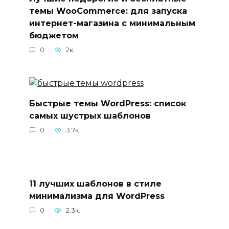
темы WooCommerce: для запуска
интернет-магазина с минимальным
бюджетом
0
2к.
Быстрые темы WordPress: список
самых шустрых шаблонов
0
3.7к.
11 лучших шаблонов в стиле
минимализма для WordPress
0
2.3к.