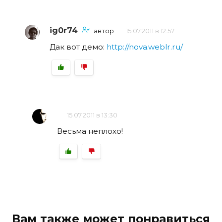
ig0r74
автор
15.07.2011 в 12:57
Дак вот демо:
http://nova.weblr.ru/
15.07.2011 в 13:30
Весьма неплохо!
Вам также может понравиться