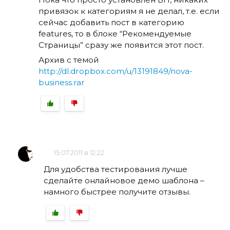
привязок к категориям я не делал, т.е. если
сейчас добавить пост в категорию
features, то в блоке “Рекомендуемые
Страницы” сразу же появится этот пост.
Архив с темой
http://dl.dropbox.com/u/13191849/nova-
business.rar
15.07.2011 в 12:22
Для удобства тестирования лучше
сделайте онлайновое демо шаблона –
намного быстрее получите отзывы.