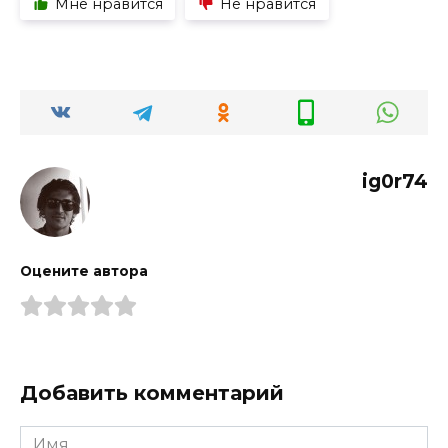
Мне нравится
Не нравится
ig0r74
Оцените автора
Добавить комментарий
Имя