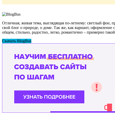
Отличная, живая тема, выглядящая по-летнему: светлый фон, п
свой блог о природе, о доме. Так же, как вариант, оформление
общем, стильно, радостно, легко, романтично – примерно такой
Скачать BlogBus