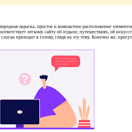
риродная окраска, простое и компактное расположение элементо
 соответствует легкому сайту об отдыхе, путешествиях, об искус
 слоган приходит в голову, глядя на эту тему. Конечно же, прис