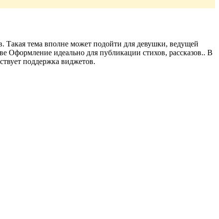
в. Такая тема вполне может подойти для девушки, ведущей
стве Оформление идеально для публикации стихов, рассказов.. В
утствует поддержка виджетов.