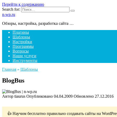
Перейти к содержанию
Search for:
n-wp.ru
Обзоры, настройка, разработка сайта …
Плагины
Шаблоны
Настройки
Программы
Вопросы
Наши услуги
Инструменты
Главная
»
Шаблоны
BlogBus
Автор
tiaurus
Опубликовано
04.04.2009
Обновлено
27.12.2016
👍 Научим бесплатно правильно создавать сайты на WordPre