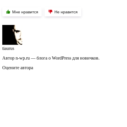
Мне нравится
Не нравится
tiaurus
Автор n-wp.ru — блога о WordPress для новичков.
Оцените автора