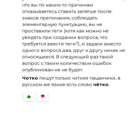
что вы по каким-то причинам
отказываетесь ставить запятые после
знаков препинания, соблюдать
элементарную пунктуацию, вы не
проставили теги (хотя как можно не
увидеть при создании вопроса, что
требуется ввести теги?), и задали вместо
одного вопроса два, друг к другу никак не
относящиеся. В следующий раз такой
вопрос с таким количеством ошибок
опубликован не не будет.
Чотко
пишут только чоткие пацанчики, в
русском же языке есть слово
чётко
.