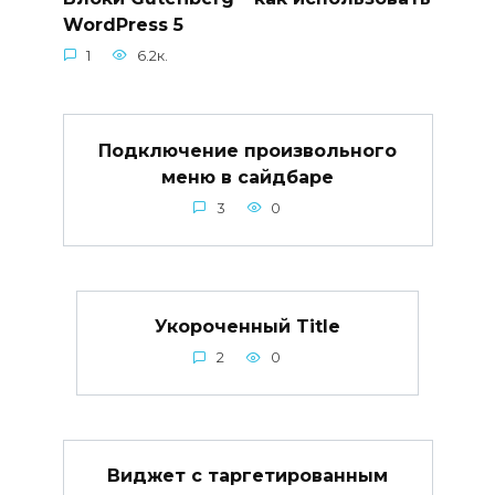
WordPress 5
1
6.2к.
Подключение произвольного
меню в сайдбаре
3
0
Укороченный Title
2
0
Виджет с таргетированным