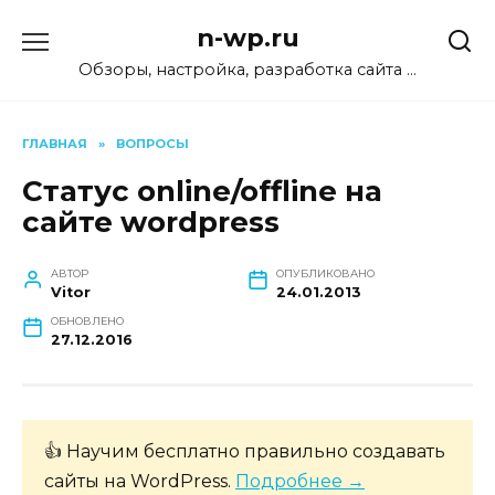
Перейти
n-wp.ru
к
содержанию
Обзоры, настройка, разработка сайта …
ГЛАВНАЯ
»
ВОПРОСЫ
Cтатус online/offline на
сайте wordpress
АВТОР
ОПУБЛИКОВАНО
Vitor
24.01.2013
ОБНОВЛЕНО
27.12.2016
👍 Научим бесплатно правильно создавать
сайты на WordPress.
Подробнее →