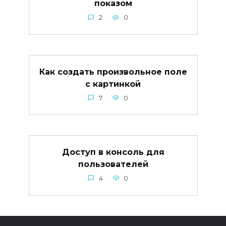
показом
2
0
Как создать произвольное поле
с картинкой
7
0
Доступ в консоль для
пользователей
4
0