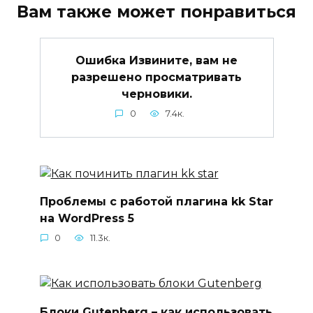
Вам также может понравиться
Ошибка Извините, вам не
разрешено просматривать
черновики.
0
7.4к.
Проблемы с работой плагина kk Star
на WordPress 5
0
11.3к.
Блоки Gutenberg – как использовать