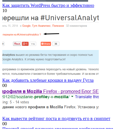
Как защитить WordPress быстро и эффективно
1
0
Как добавить хлебные крошки в выдачу Гугла
0
0
Как вывести рейтинг поста и подтянуть его в сниппет
0
0
Простой способ плавного увеличения изображения при