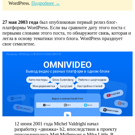
WordPress.
Подробнее →
27 мая 2003 года
был опубликован первый релиз блог-
платформы WordPress. Если вы сравните дату этого поста с
первыми словами этого поста, то обнаружите связь, которая и
легла в основу тематики этого блога. WordPress празднует
свое семилетие.
12 июня 2001 года Michel Valdrighi начал
разработку «движка» b2, впоследствии к проекту
присоединились Matt Mullenweg и Mike Little. В