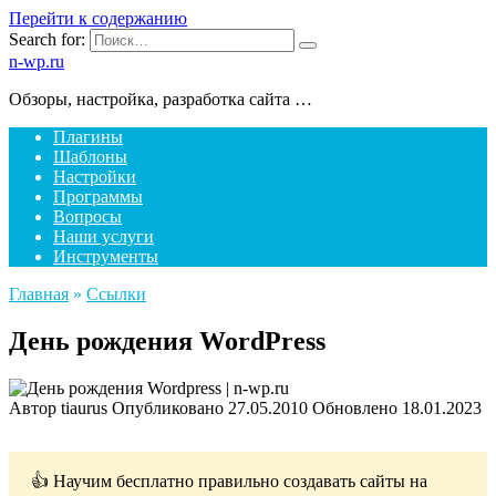
Перейти к содержанию
Search for:
n-wp.ru
Обзоры, настройка, разработка сайта …
Плагины
Шаблоны
Настройки
Программы
Вопросы
Наши услуги
Инструменты
Главная
»
Ссылки
День рождения WordPress
Автор
tiaurus
Опубликовано
27.05.2010
Обновлено
18.01.2023
👍 Научим бесплатно правильно создавать сайты на