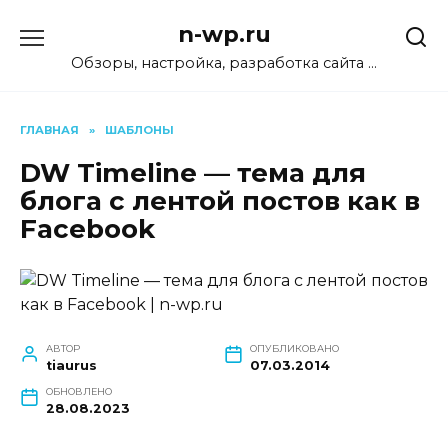
Перейти
n-wp.ru
к
содержанию
Обзоры, настройка, разработка сайта …
ГЛАВНАЯ
»
ШАБЛОНЫ
DW Timeline — тема для
блога с лентой постов как в
Facebook
АВТОР
ОПУБЛИКОВАНО
tiaurus
07.03.2014
ОБНОВЛЕНО
28.08.2023