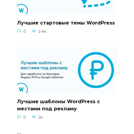
Лучшие стартовые темы WordPress
0
2.4к.
Лучшие шаблоны WordPress с
местами под рекламу
0
2к.