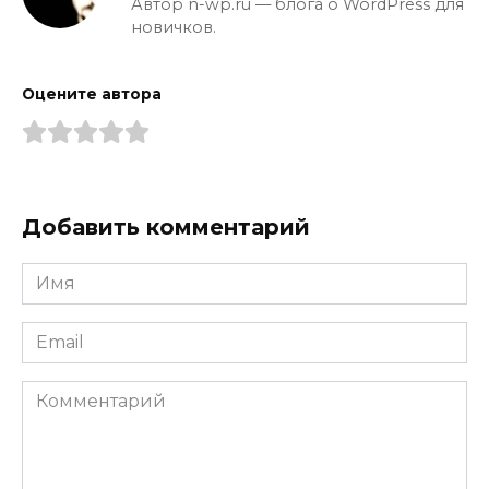
Автор n-wp.ru — блога о WordPress для
новичков.
Оцените автора
Добавить комментарий
Имя
*
Email
*
Комментарий