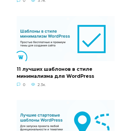
0
3.7к.
11 лучших шаблонов в стиле
минимализма для WordPress
0
2.3к.