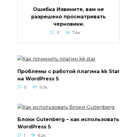
Ошибка Извините, вам не
разрешено просматривать
черновики.
0
7.4к.
Проблемы с работой плагина kk Star
на WordPress 5
0
11.3к.
Блоки Gutenberg – как использовать
WordPress 5
1
6.2к.