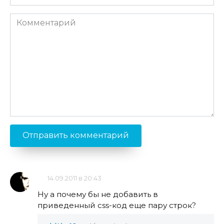
*
Комментарий
14.09.2011 в 20:43
Ну а почему бы не добавить в
приведенный css-код еще пару строк?