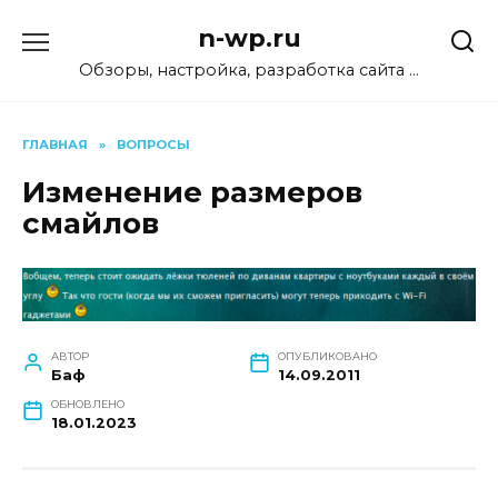
Перейти
n-wp.ru
к
содержанию
Обзоры, настройка, разработка сайта …
ГЛАВНАЯ
»
ВОПРОСЫ
Изменение размеров
смайлов
АВТОР
ОПУБЛИКОВАНО
Баф
14.09.2011
ОБНОВЛЕНО
18.01.2023