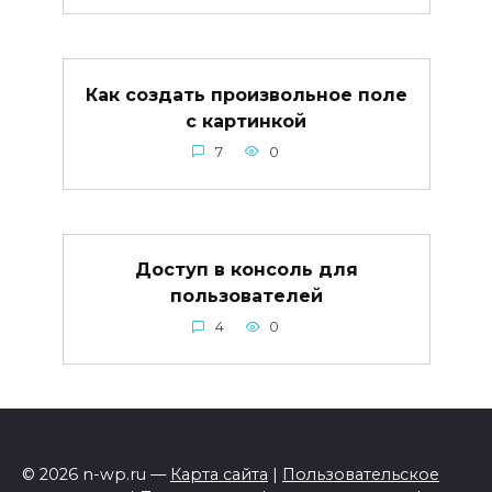
Как создать произвольное поле
с картинкой
7
0
Доступ в консоль для
пользователей
4
0
© 2026 n-wp.ru —
Карта сайта
|
Пользовательское