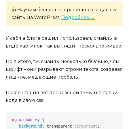
👍 Научим бесплатно правильно создавать
сайты на WordPress.
Подробнее →
У себя в блоге решил использовать смайлы в
виде картинок. Так выглядит несколько живее.
Но в итоге, т.к. смайлы несколько бОльше, чем
шрифт – они разрывают строки текста, создавая
лишние, мешающие пробелы.
После чтения вот прекрасной темы и вставки
кода в свою css
img
.wp-smiley
 {

background
: transparent 
!important
;
