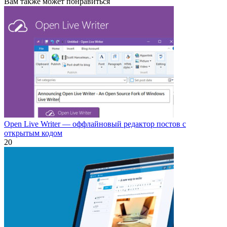
Вам также может понравиться
Open Live Writer — оффлайновый редактор постов с
открытым кодом
2
0