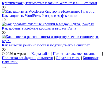
Критическая уязвимость в плагине WordPress SEO от Yoast
0
0
Как защитить WordPress быстро и эффективно
1
0
Как добавить хлебные крошки в выдачу Гугла
0
0
Как вывести рейтинг поста и подтянуть его в сниппет
0
0
© 2026 n-wp.ru —
Карта сайта
|
Пользовательское соглашение
|
Политика конфиденциальности
|
Обратная связь
|
Копирайт
|
Вакансии