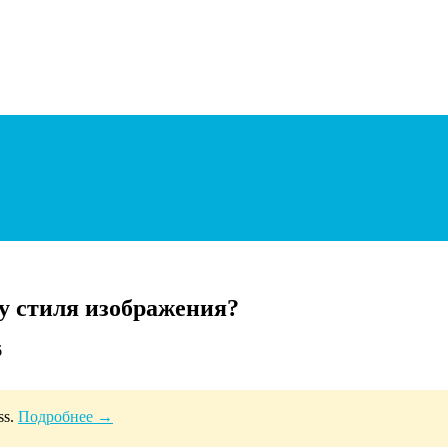
у стиля изображения?
6
ss.
Подробнее →