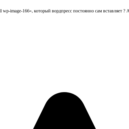
full wp-image-166», который вордпресс постоянно сам вставляет ? 