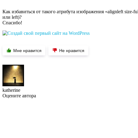
Как избавиться от такого атрибута изображения «alignleft size-
или left)?
Спасибо!
Мне нравится
Не нравится
katherine
Оцените автора