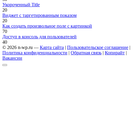
Укороченный Title
2
0
Виджет с таргетированным показом
2
0
Как создать произвольное поле с картинкой
7
0
Доступ в консоль для пользователей
4
0
© 2026 n-wp.ru —
Карта сайта
|
Пользовательское соглашение
|
Политика конфиденциальности
|
Обратная связь
|
Копирайт
|
Вакансии