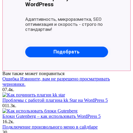
Вам также может понравиться
Ошибка Извините, вам не разрешено просматривать
черновики.
0
7.4к.
Проблемы с работой плагина kk Star на WordPress 5
0
11.3к.
Блоки Gutenberg – как использовать WordPress 5
1
6.2к.
Подключение произвольного меню в сайдбаре
3
0