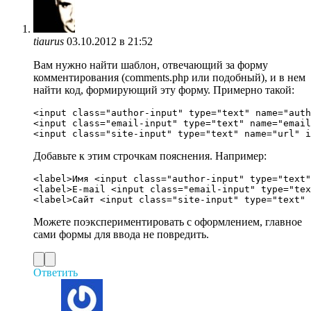
tiaurus
03.10.2012 в 21:52
Вам нужно найти шаблон, отвечающий за форму
комментирования (comments.php или подобный), и в нем
найти код, формирующий эту форму. Примерно такой:
<input class="author-input" type="text" name="auth
<input class="email-input" type="text" name="email
Добавьте к этим строчкам пояснения. Например:
<label>Имя <input class="author-input" type="text"
<label>E-mail <input class="email-input" type="tex
Можете поэкспериментировать с оформлением, главное
сами формы для ввода не повредить.
Ответить