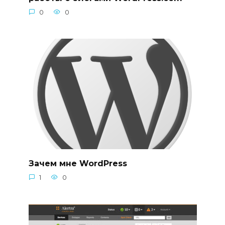
0
0
Зачем мне WordPress
1
0