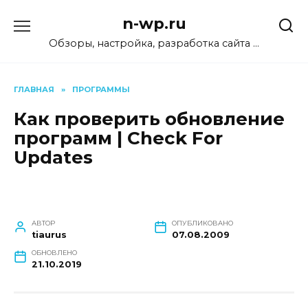
Перейти
n-wp.ru
к
содержанию
Обзоры, настройка, разработка сайта …
ГЛАВНАЯ
»
ПРОГРАММЫ
Как проверить обновление
программ | Check For
Updates
АВТОР
ОПУБЛИКОВАНО
tiaurus
07.08.2009
ОБНОВЛЕНО
21.10.2019