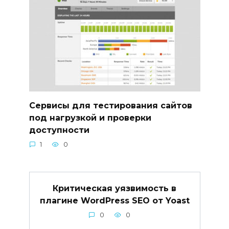
Сервисы для тестирования сайтов
под нагрузкой и проверки
доступности
1
0
Критическая уязвимость в
плагине WordPress SEO от Yoast
0
0