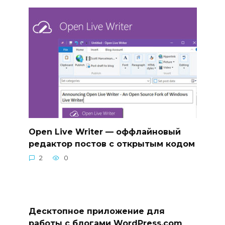
Open Live Writer — оффлайновый
редактор постов с открытым кодом
2
0
Десктопное приложение для
работы с блогами WordPress.com