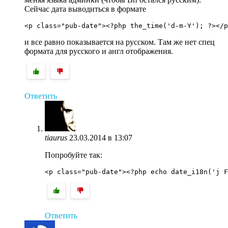
Сейчас дата выводиться в формате
<p class="pub-date"><?php the_time('d-m-Y'); ?></p
и все равно показывается на русском. Там же нет спец
формата для русского и англ отображения.
Ответить
tiaurus
23.03.2014 в 13:07
Попробуйте так:
<p class="pub-date"><?php echo date_i18n('j F
Ответить