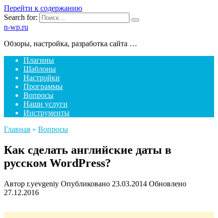
Перейти к содержанию
Search for:
n-wp.ru
Обзоры, настройка, разработка сайта …
Плагины
Шаблоны
Настройки
Программы
Вопросы
Наши услуги
Инструменты
Главная
»
Вопросы
Как сделать английские даты в
русском WordPress?
Автор
r.yevgeniy
Опубликовано
23.03.2014
Обновлено
27.12.2016