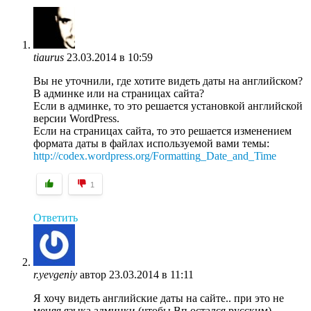
tiaurus
23.03.2014 в 10:59
Вы не уточнили, где хотите видеть даты на английском?
В админке или на страницах сайта?
Если в админке, то это решается установкой английской
версии WordPress.
Если на страницах сайта, то это решается изменением
формата даты в файлах используемой вами темы:
http://codex.wordpress.org/Formatting_Date_and_Time
1
Ответить
r.yevgeniy
автор
23.03.2014 в 11:11
Я хочу видеть английские даты на сайте.. при это не
меняя языка админки (чтобы Вп остался русским).