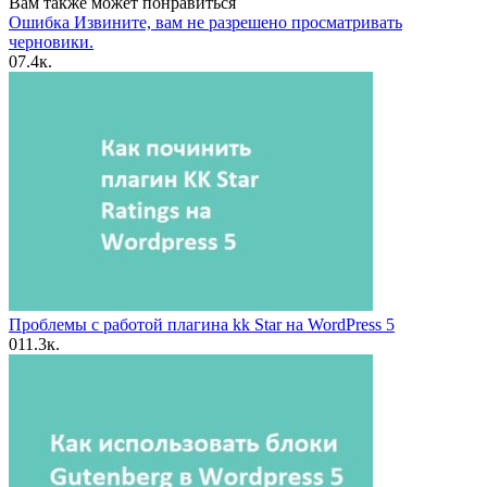
Вам также может понравиться
Ошибка Извините, вам не разрешено просматривать
черновики.
0
7.4к.
Проблемы с работой плагина kk Star на WordPress 5
0
11.3к.