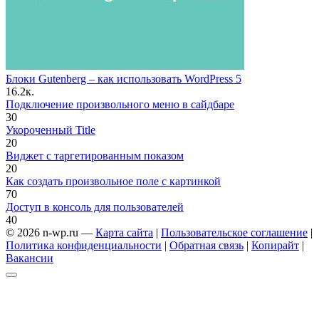
Блоки Gutenberg – как использовать WordPress 5
1
6.2к.
Подключение произвольного меню в сайдбаре
3
0
Укороченный Title
2
0
Виджет с таргетированным показом
2
0
Как создать произвольное поле с картинкой
7
0
Доступ в консоль для пользователей
4
0
© 2026 n-wp.ru —
Карта сайта
|
Пользовательское соглашение
|
Политика конфиденциальности
|
Обратная связь
|
Копирайт
|
Вакансии