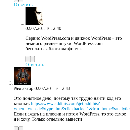
Ответить
02.07.2011 в 12:40
Сервис WordPress.com и движок WordPress – это
немного разные штуки. WordPress.com –
бесплатная блог-платформа.
Ответить
Nek
автор
02.07.2011 в 12:43
Это понятное дело, поэтому так трудно найти код это
кнопки.
https://www.addthis.com/get-addthis?
where=website&type=bm&clickbacks=1&frm=home&analyti
Если нажать на плюсик и потом WordPress, то это самое
я и хочу. Только отдельно вывести