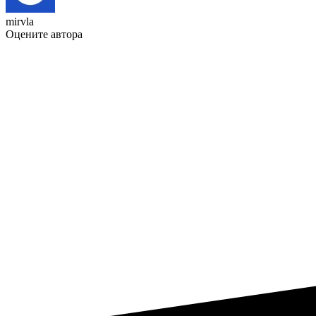
mirvla
Оцените автора