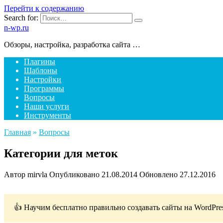
Перейти к содержанию
Search for:
n-wp.ru
Обзоры, настройка, разработка сайта …
Плагины
Шаблоны
Настройки
Программы
Вопросы
Наши услуги
Инструменты
Главная
»
Вопросы
Категории для меток
Автор
mirvla
Опубликовано
21.08.2014
Обновлено
27.12.2016
👍 Научим бесплатно правильно создавать сайты на WordPre