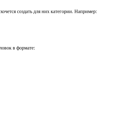
хочется создать для них категории. Например:
ловок в формате: