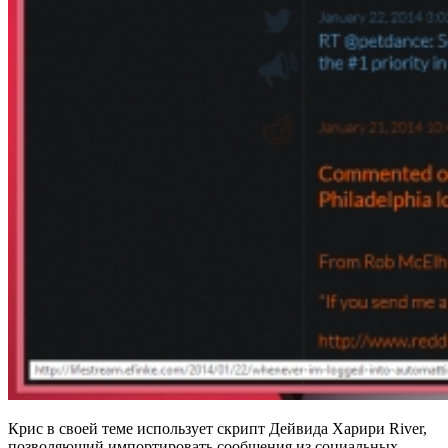
Крис в своей теме использует скрипт Дейвида Харири River,
позволяющий импортировать сообщения из социальных