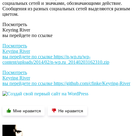
социальных сетей и значками, обозначающими действие.
Сообщения из разных социальных сетей выделяются разным
цветом.
Посмотреть
Keyring River
вы перейдете по ссылке
Посмотреть
Keyring River
вы перейдете по ссылке
https://n-wp.ru/wp-
content/uploads/2014/02/n-wp.ru_20140203162310.zip
Посмотреть
Keyring River
вы перейдете по ссылке
https://github.com/cfinke/Keyring-River
Мне нравится
Не нравится