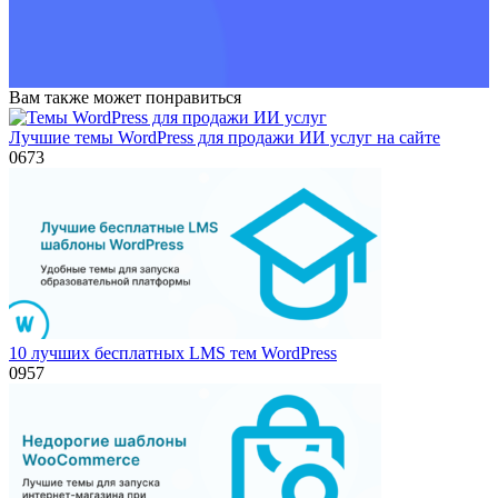
Вам также может понравиться
Лучшие темы WordPress для продажи ИИ услуг на сайте
0
673
10 лучших бесплатных LMS тем WordPress
0
957