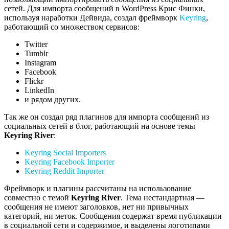
сетей. Для импорта сообщений в WordPress Крис Финки,
используя наработки Дейвида, создал фреймворк
Keyring
,
работающий со множеством сервисов:
Twitter
Tumblr
Instagram
Facebook
Flickr
LinkedIn
и рядом других.
Так же он создал ряд плагинов для импорта сообщений из
социальных сетей в блог, работающий на основе темы
Keyring River
:
Keyring Social Importers
Keyring Facebook Importer
Keyring Reddit Importer
Фреймворк и плагины рассчитаны на использование
совместно с темой
Keyring River
. Тема нестандартная —
сообщения не имеют заголовков, нет ни привычных
категорий, ни меток. Сообщения содержат время публикации
в социальной сети и содержимое, и выделены логотипами