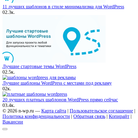
11 лучших шаблонов в стиле минимализма для WordPress
0
2.3к.
Лучшие стартовые темы WordPress
0
2.5к.
Лучшие шаблоны WordPress с местами под рекламу
0
2к.
20 лучших платных шаблонов WordPress прямо сейчас
0
3.4к.
© 2026 n-wp.ru —
Карта сайта
|
Пользовательское соглашение
|
Политика конфиденциальности
|
Обратная связь
|
Копирайт
|
Вакансии