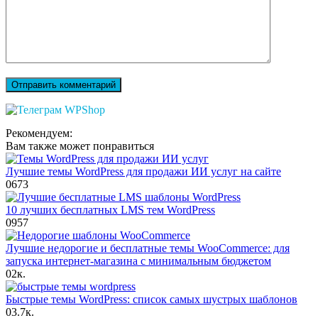
Рекомендуем:
Вам также может понравиться
Лучшие темы WordPress для продажи ИИ услуг на сайте
0
673
10 лучших бесплатных LMS тем WordPress
0
957
Лучшие недорогие и бесплатные темы WooCommerce: для
запуска интернет-магазина с минимальным бюджетом
0
2к.
Быстрые темы WordPress: список самых шустрых шаблонов
0
3.7к.