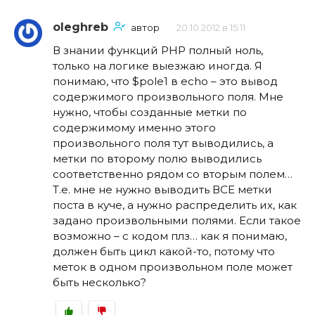
oleghreb
автор
20.10.2012 в 15:11
В знании функций PHP полный ноль,
только на логике выезжаю иногда. Я
понимаю, что $pole1 в echo – это вывод
содержимого произвольного поля. Мне
нужно, чтобы созданные метки по
содержимому именно этого
произвольного поля тут выводились, а
метки по второму полю выводились
соответственно рядом со вторым полем…
Т.е. мне не нужно выводить ВСЕ метки
поста в куче, а нужно распределить их, как
задано произвольными полями. Если такое
возможно – с кодом плз… как я понимаю,
должен быть цикл какой-то, потому что
меток в одном произвольном поле может
быть несколько?