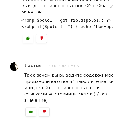
выводе произвольных полей? сейчас у
меня так:
<?php $pole1 = get_field(pole1); ?>

tiaurus
20.10.2012 в 15:03
Так а зачем вы выводите содержимое
произвольного поля? Выводите метки
или делайте произвольные поля
ссылками на страницы меток (../tag/
значение).