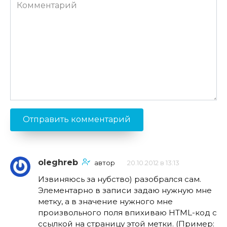
Комментарий
oleghreb
автор
20.10.2012 в 13:13
Извиняюсь за нубство) разобрался сам.
Элементарно в записи задаю нужную мне
метку, а в значение нужного мне
произвольного поля впихиваю HTML-код с
ссылкой на страницу этой метки. (Пример: