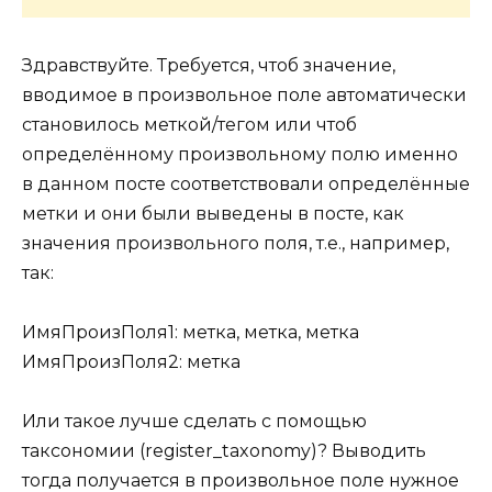
Здравствуйте. Требуется, чтоб значение,
вводимое в произвольное поле автоматически
становилось меткой/тегом или чтоб
определённому произвольному полю именно
в данном посте соответствовали определённые
метки и они были выведены в посте, как
значения произвольного поля, т.е., например,
так:
ИмяПроизПоля1: метка, метка, метка
ИмяПроизПоля2: метка
Или такое лучше сделать с помощью
таксономии (register_taxonomy)? Выводить
тогда получается в произвольное поле нужное