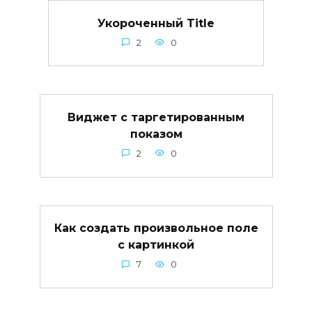
Укороченный Title
2
0
Виджет с таргетированным
показом
2
0
Как создать произвольное поле
с картинкой
7
0