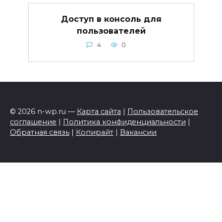
Доступ в консоль для
пользователей
4
0
© 2026 n-wp.ru —
Карта сайта
|
Пользовательское
соглашение
|
Политика конфиденциальности
|
Обратная связь
|
Копирайт
|
Вакансии