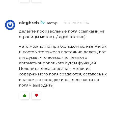
oleghreb
автор
20.10.2012 в 15:14
делайте произвольные поля ссылками на
страницы меток (../tag/значение).
– это можно, но при большом кол-ве меток
и постов это тяжело постоянно делать, вот
я и думал, что возможно немного
автоматизировать это путём функций.
Половина дела сделана – метки из
содержимого поля создаются, осталось их
в таком же порядке и раздельности по
полям выводить)