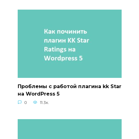
Проблемы с работой плагина kk Star
на WordPress 5
0
11.3к.