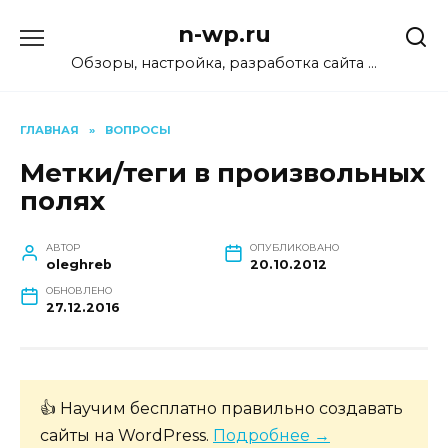
Перейти
n-wp.ru
к
содержанию
Обзоры, настройка, разработка сайта …
ГЛАВНАЯ
»
ВОПРОСЫ
Метки/теги в произвольных
полях
АВТОР
ОПУБЛИКОВАНО
oleghreb
20.10.2012
ОБНОВЛЕНО
27.12.2016
👍 Научим бесплатно правильно создавать
сайты на WordPress.
Подробнее →