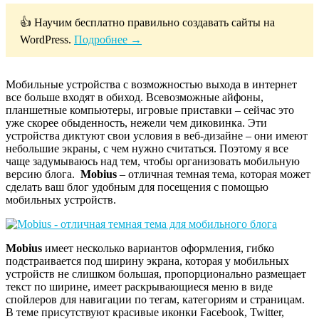
👍 Научим бесплатно правильно создавать сайты на
WordPress.
Подробнее →
Мобильные устройства с возможностью выхода в интернет
все больше входят в обиход. Всевозможные айфоны,
планшетные компьютеры, игровые приставки – сейчас это
уже скорее обыденность, нежели чем диковинка. Эти
устройства диктуют свои условия в веб-дизайне – они имеют
небольшие экраны, с чем нужно считаться. Поэтому я все
чаще задумываюсь над тем, чтобы организовать мобильную
версию блога.
Mobius
– отличная темная тема, которая может
сделать ваш блог удобным для посещения с помощью
мобильных устройств.
Mobius
имеет несколько вариантов оформления, гибко
подстраивается под ширину экрана, которая у мобильных
устройств не слишком большая, пропорционально размещает
текст по ширине, имеет раскрывающиеся меню в виде
спойлеров для навигации по тегам, категориям и страницам.
В теме присутствуют красивые иконки Facebook, Twitter,