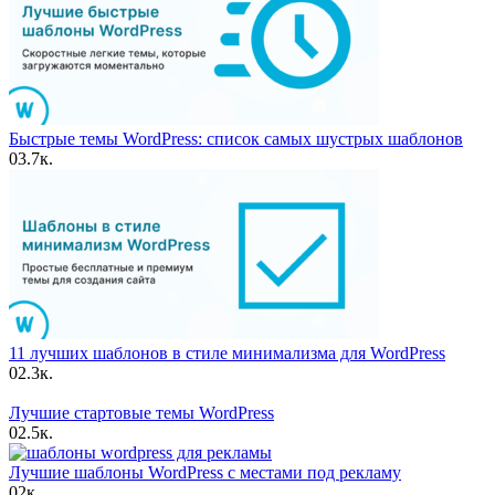
Быстрые темы WordPress: список самых шустрых шаблонов
0
3.7к.
11 лучших шаблонов в стиле минимализма для WordPress
0
2.3к.
Лучшие стартовые темы WordPress
0
2.5к.
Лучшие шаблоны WordPress с местами под рекламу
0
2к.