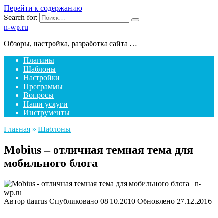
Перейти к содержанию
Search for:
n-wp.ru
Обзоры, настройка, разработка сайта …
Плагины
Шаблоны
Настройки
Программы
Вопросы
Наши услуги
Инструменты
Главная
»
Шаблоны
Mobius – отличная темная тема для
мобильного блога
Автор
tiaurus
Опубликовано
08.10.2010
Обновлено
27.12.2016