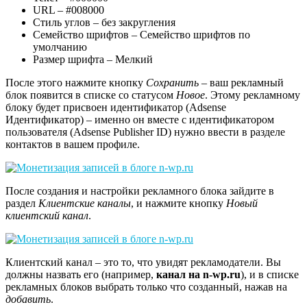
URL – #008000
Стиль углов – без закругления
Семейство шрифтов – Семейство шрифтов по
умолчанию
Размер шрифта – Мелкий
После этого нажмите кнопку
Сохранить
– ваш рекламный
блок появится в списке со статусом
Новое
. Этому рекламному
блоку будет присвоен идентификатор (Adsense
Идентификатор) – именно он вместе с идентификатором
пользователя (Adsense Publisher ID) нужно ввести в разделе
контактов в вашем профиле.
После создания и настройки рекламного блока зайдите в
раздел
Клиентские каналы
, и нажмите кнопку
Новый
клиентский канал
.
Клиентский канал – это то, что увидят рекламодатели. Вы
должны назвать его (например,
канал на n-wp.ru
), и в списке
рекламных блоков выбрать только что созданный, нажав на
добавить
.