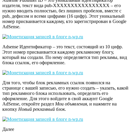
Adsense Publisher ID – это уникальный идентификатор
издателя, текст вида pub-XXXXXXXXXXXXXXXX – его
нужно вводить полностью, без лишних пробелов, вместе с
pub, дефисом и всеми цифрами (16 цифр). Этот уникальный
номер присваивается каждому, кто зарегистрирован в Google
AdSense.
Adsense Идентификатор – это текст, состоящий из 10 цифр.
Этот номер присваивается каждому рекламному блогу,
который вы создали. По нему определяется тип рекламы, вид
блока ссылок, его оформление.
Для того, чтобы блок рекламных ссылок появился на
странице с вашей записью, его нужно создать – указать, какой
тип рекламного блока использовать, определить его
оформление. Для этого войдите в свой аккаунт Google
AdSense, откройте раздел
Мои объявления
, и нажмите на
кнопку
Новый рекламный блок
.
Далее