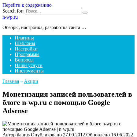
Перейти к содержанию
Search for:
n-wp.ru
Обзоры, настройка, разработка сайта …
Плагины
Шаблоны
Настройки
Программы
Вопросы
Наши услуги
Инструменты
Главная
»
Акции
Монетизация записей пользователей в
блоге n-wp.ru с помощью Google
Adsense
Автор
tiaurus
Опубликовано
27.09.2012
Обновлено
16.06.2022