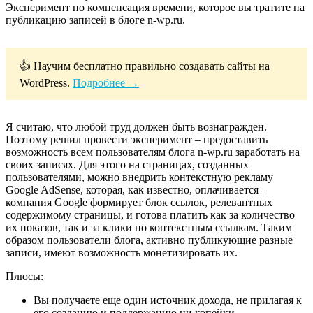
Эксперимент по компенсация времени, которое вы тратите на
публикацию записей в блоге n-wp.ru.
👍 Научим бесплатно правильно создавать сайты на
WordPress.
Подробнее →
Я считаю, что любой труд должен быть вознагражден.
Поэтому решил провести эксперимент – предоставить
возможность всем пользователям блога n-wp.ru заработать на
своих записях. Для этого на страницах, созданных
пользователями, можно внедрить контекстную рекламу
Google AdSense, которая, как известно, оплачивается –
компания Google формирует блок ссылок, релевантных
содержимому страницы, и готова платить как за количество
их показов, так и за клики по контекстным ссылкам. Таким
образом пользователи блога, активно публикующие разные
записи, имеют возможность монетизировать их.
Плюсы:
Вы получаете еще один источник дохода, не прилагая к
его созданию и поддержанию ни копейки.