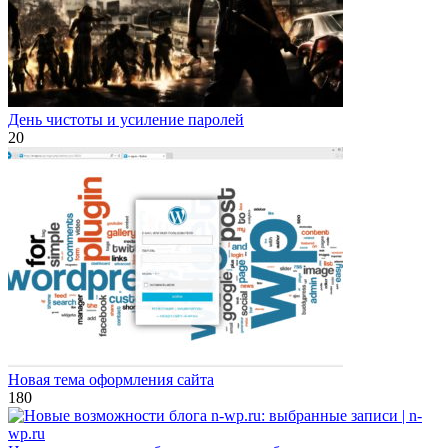
День чистоты и усиление паролей
2
0
Новая тема оформления сайта
18
0