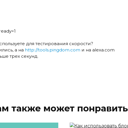
ready=1
используете для тестирования скорости?
ились, а на
http://tools.pingdom.com
и на alexa.com
ьше трех секунд.
ам также может понравить