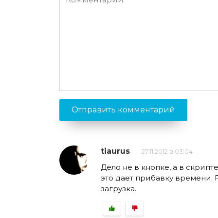
tiaurus
27.11.2012 в 03:04
Дело не в кнопке, а в скрип
это дает прибавку времени.
загрузка.