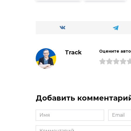
Track
Оцените авт
Добавить комментари
Имя
Email
*
*
Комментарий