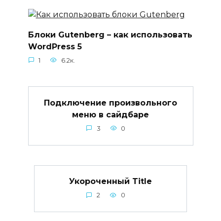
Блоки Gutenberg – как использовать
WordPress 5
1
6.2к.
Подключение произвольного
меню в сайдбаре
3
0
Укороченный Title
2
0