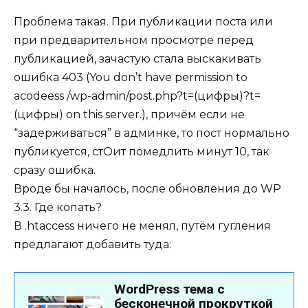
Проблема такая. При публикации поста или
при предварительном просмотре перед
публикацией, зачастую стала выскакивать
ошибка 403 (You don’t have permission to
acodeess /wp-admin/post.php?t=(цифры)?t=
(цифры) on this server.), причём если не
“задерживаться” в админке, то пост нормально
публикуется, стОит помедлить минут 10, так
сразу ошибка.
Вроде бы началось, после обновления до WP
3.3. Где копать?
В .htaccess ничего не менял, путём гугления
предлагают добавить туда: