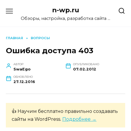
Перейти
n-wp.ru
к
содержанию
Обзоры, настройка, разработка сайта …
ГЛАВНАЯ
»
ВОПРОСЫ
Ошибка доступа 403
АВТОР
ОПУБЛИКОВАНО
SwaEgo
07.02.2012
ОБНОВЛЕНО
27.12.2016
👍 Научим бесплатно правильно создавать
сайты на WordPress.
Подробнее →