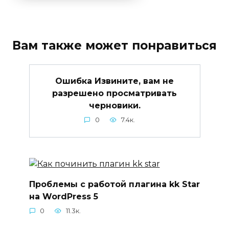
Вам также может понравиться
Ошибка Извините, вам не
разрешено просматривать
черновики.
0
7.4к.
Проблемы с работой плагина kk Star
на WordPress 5
0
11.3к.