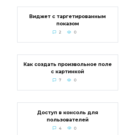
Виджет с таргетированным
показом
2
0
Как создать произвольное поле
с картинкой
7
0
Доступ в консоль для
пользователей
4
0