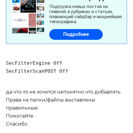
SecFilterEngine Off

SecFilterScanPOST Off

да что-то не хочется непонятно что добавлять.
Права на папки/файлы выставлены
правильные.
Помогайте.
Спасибо.