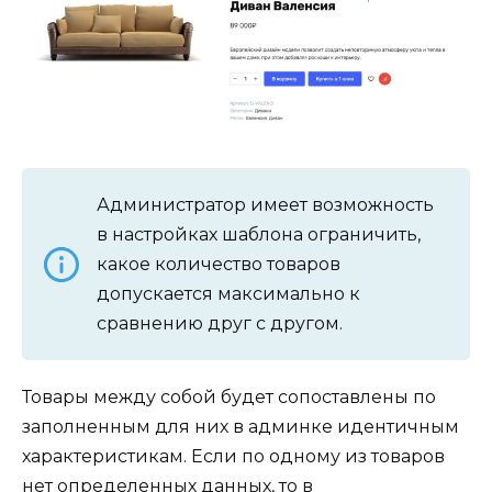
Администратор имеет возможность
в настройках шаблона ограничить,
какое количество товаров
допускается максимально к
сравнению друг с другом.
Товары между собой будет сопоставлены по
заполненным для них в админке идентичным
характеристикам. Если по одному из товаров
нет определенных данных, то в