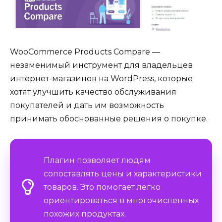
WooCommerce Products Compare —
незаменимый инструмент для владельцев
интернет-магазинов на WordPress, которые
хотят улучшить качество обслуживания
покупателей и дать им возможность
принимать обоснованные решения о покупке.
Плагин позволяет людям
сопоставлять цены и характеристики
товаров. Это помогает легко
ориентироваться в многочисленных
похожих продуктах.