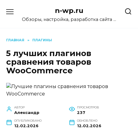
Перейти
n-wp.ru
к
содержанию
Обзоры, настройка, разработка сайта …
ГЛАВНАЯ
»
ПЛАГИНЫ
5 лучших плагинов
сравнения товаров
WooCommerce
АВТОР
ПРОСМОТРОВ
Александр
237
ОПУБЛИКОВАНО
ОБНОВЛЕНО
12.02.2026
12.02.2026