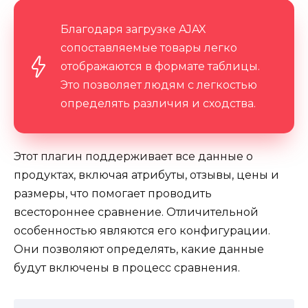
Благодаря загрузке AJAX
сопоставляемые товары легко
отображаются в формате таблицы.
Это позволяет людям с легкостью
определять различия и сходства.
Этот плагин поддерживает все данные о
продуктах, включая атрибуты, отзывы, цены и
размеры, что помогает проводить
всестороннее сравнение. Отличительной
особенностью являются его конфигурации.
Они позволяют определять, какие данные
будут включены в процесс сравнения.