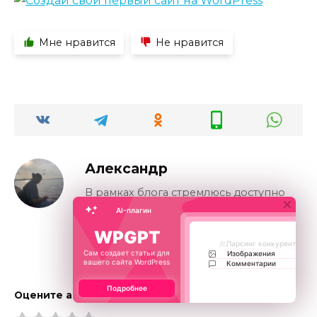
Мне нравится
Не нравится
Александр
В рамках блога стремлюсь доступно
×
передавать многолетний опыт по
AI-плагин
созданию, технической поддержке,
WPGPT
SEO и мета-теги
безопасности и SEO-оптимизации
Парсинг конкурентов
WordPress-сайтов.
Сам создает статьи для
Изображения
вашего сайта WordPress
Подробнее
Оцените автора