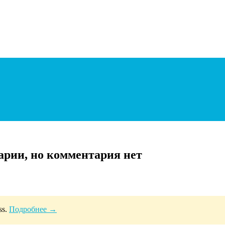
арии, но комментария нет
ss.
Подробнее →