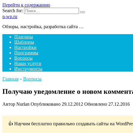
Перейти к содержанию
Search for:
n-wp.ru
Обзоры, настройка, разработка сайта …
Плагины
Шаблоны
Настройки
Программы
Вопросы
Наши услуги
Инструменты
Главная
»
Вопросы
Получаю уведомление о новом коммент
Автор
Nurlan
Опубликовано
29.12.2012
Обновлено
27.12.2016
👍 Научим бесплатно правильно создавать сайты на WordPre