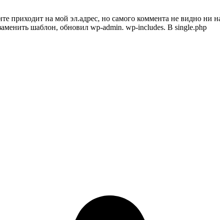
 приходит на мой эл.адрес, но самого коммента не видно ни на 
менить шаблон, обновил wp-admin. wp-includes. В single.php