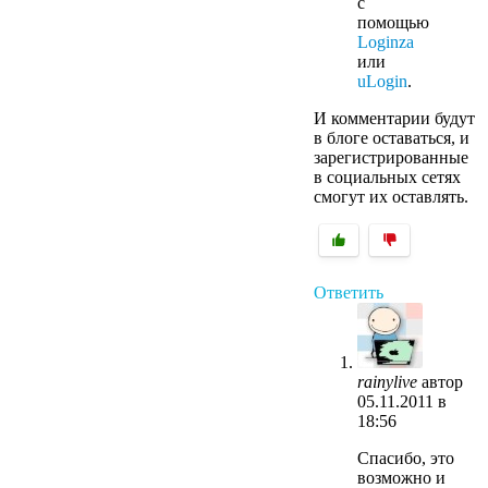
с
помощью
Loginza
или
uLogin
.
И комментарии будут
в блоге оставаться, и
зарегистрированные
в социальных сетях
смогут их оставлять.
Ответить
rainylive
автор
05.11.2011 в
18:56
Спасибо, это
возможно и