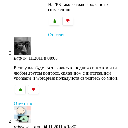
На ФБ такого тоже вроде нет к
сожалению
Ответить
Баф
04.11.2011 в 08:08
Если у вас будут хоть какие-то подвижки в этом или
любом другом вопросе, связанном с интеграцией
vkontakte и wordpress пожалуйста свяжитесь со мной!
Ответить
rainylive
автор
04.11.2011 в 18:02