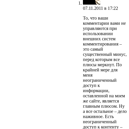
07.11.2011 в 17:22
То, что ваши
комментарии вами не
управляются при
использовании
внешних систем
комментирования –
это самый
существенный минус,
перед которым все
плюсы меркнут. По
крайней мере для
меня
неограниченный
доступ к
информации,
оставленной на моем
же сайте, является
главным плюсом. Ну
а все остальное – дело
наживное. Есть
неограниченный
доступ к контенту –