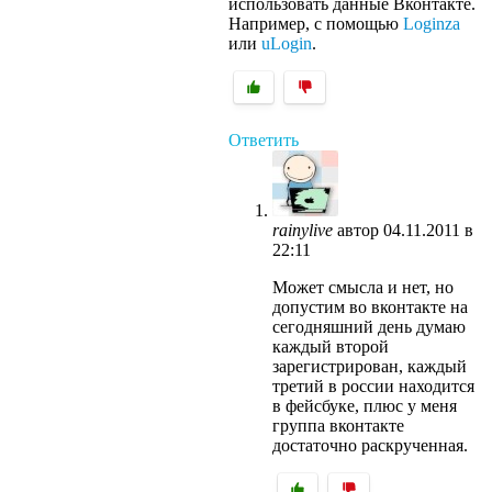
использовать данные Вконтакте.
Например, с помощью
Loginza
или
uLogin
.
Ответить
rainylive
автор
04.11.2011 в
22:11
Может смысла и нет, но
допустим во вконтакте на
сегодняшний день думаю
каждый второй
зарегистрирован, каждый
третий в россии находится
в фейсбуке, плюс у меня
группа вконтакте
достаточно раскрученная.