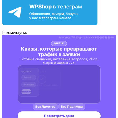
Рекомендуем: