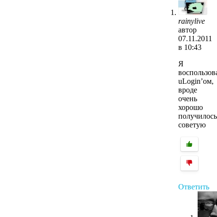
rainylive
автор
07.11.2011
в 10:43
Я
воспользов
uLogin’ом,
вроде
очень
хорошо
получилос
советую
Ответить