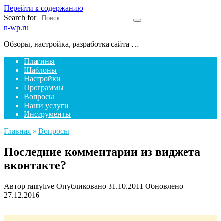
Перейти к содержанию
Search for:
n-wp.ru
Обзоры, настройка, разработка сайта …
Плагины
Шаблоны
Настройки
Программы
Вопросы
Наши услуги
Инструменты
Главная
»
Вопросы
Последние комментарии из виджета
вконтакте?
Автор
rainylive
Опубликовано
31.10.2011
Обновлено
27.12.2016