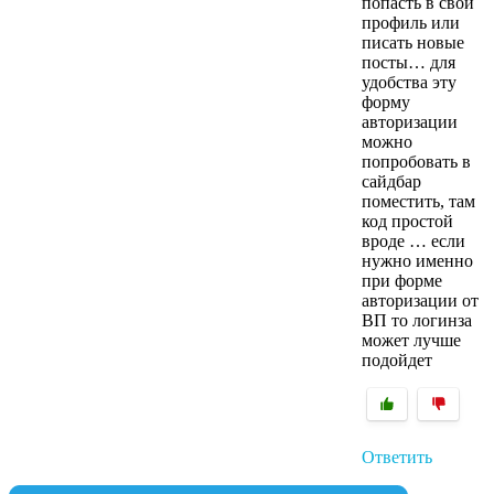
попасть в свой
профиль или
писать новые
посты… для
удобства эту
форму
авторизации
можно
попробовать в
сайдбар
поместить, там
код простой
вроде … если
нужно именно
при форме
авторизации от
ВП то логинза
может лучше
подойдет
Ответить