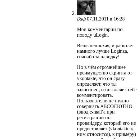
Баф
07.11.2011 в 16:28
Мои комментарии по
поводу uLogin.
Вещь неплохая, и работает
намного лучше Loginza,
спасибо за наводку!
Но в чём огромнейшее
преимущество скрипта от
vkontakte, что он сразу
определяет, что ты
залогинен, и позволяет тебе
комментировать.
Пользователю не нужно
совершать АБСОЛЮТНО
(ввод e-mail’a при
регистрации по
провайдеру, который его не
предоставляет (vkontakte к
ним относится), к примеру)