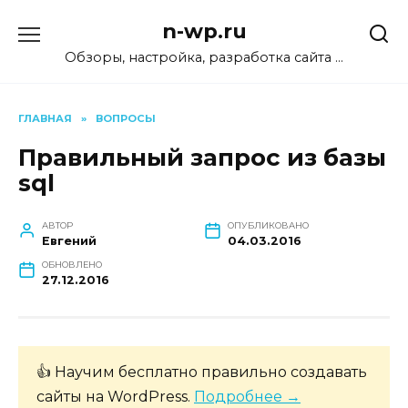
Перейти
n-wp.ru
к
содержанию
Обзоры, настройка, разработка сайта …
ГЛАВНАЯ
»
ВОПРОСЫ
Правильный запрос из базы
sql
АВТОР
ОПУБЛИКОВАНО
Евгений
04.03.2016
ОБНОВЛЕНО
27.12.2016
👍 Научим бесплатно правильно создавать
сайты на WordPress.
Подробнее →