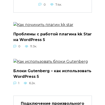
0
7.4к.
Проблемы с работой плагина kk Star
на WordPress 5
0
11.3к.
Блоки Gutenberg – как использовать
WordPress 5
1
6.2к.
Подключение произвольного