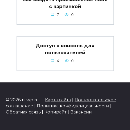
с картинкой
7
0
Доступ в консоль для
пользователей
4
0
© 2026 n-wp.ru —
Карта сайта
|
Пользовательское
соглашение
|
Политика конфиденциальности
|
Обратная связь
|
Копирайт
|
Вакансии