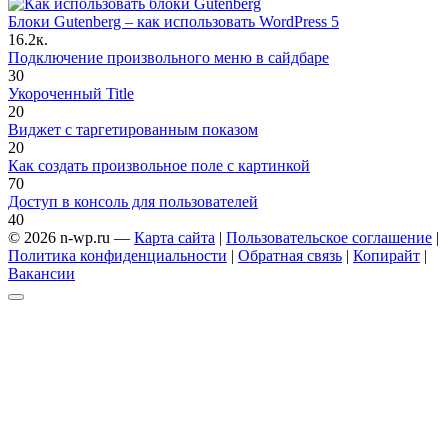
Блоки Gutenberg – как использовать WordPress 5
1
6.2к.
Подключение произвольного меню в сайдбаре
3
0
Укороченный Title
2
0
Виджет с таргетированным показом
2
0
Как создать произвольное поле с картинкой
7
0
Доступ в консоль для пользователей
4
0
© 2026 n-wp.ru —
Карта сайта
|
Пользовательское соглашение
|
Политика конфиденциальности
|
Обратная связь
|
Копирайт
|
Вакансии