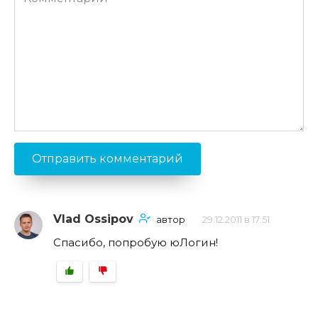
Vlad Ossipov
автор
29.12.2011 в 17:51
Спасибо, попробую юЛогин!