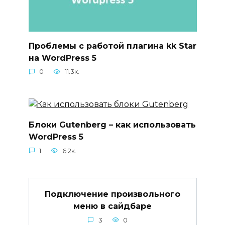
Проблемы с работой плагина kk Star
на WordPress 5
0
11.3к.
Блоки Gutenberg – как использовать
WordPress 5
1
6.2к.
Подключение произвольного
меню в сайдбаре
3
0