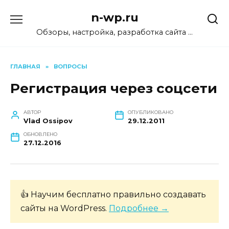
Перейти
n-wp.ru
к
содержанию
Обзоры, настройка, разработка сайта …
ГЛАВНАЯ
»
ВОПРОСЫ
Регистрация через соцсети
АВТОР
ОПУБЛИКОВАНО
Vlad Ossipov
29.12.2011
ОБНОВЛЕНО
27.12.2016
👍 Научим бесплатно правильно создавать
сайты на WordPress.
Подробнее →