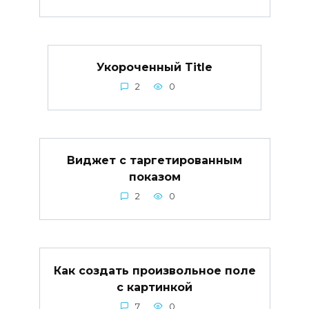
Укороченный Title
2
0
Виджет с таргетированным
показом
2
0
Как создать произвольное поле
с картинкой
7
0