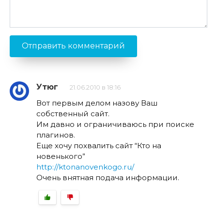
Утюг
21.06.2010 в 18:16
Вот первым делом назову Ваш
собственный сайт.
Им давно и ограничиваюсь при поиске
плагинов.
Еще хочу похвалить сайт “Кто на
новенького”
http://ktonanovenkogo.ru/
Очень внятная подача информации.