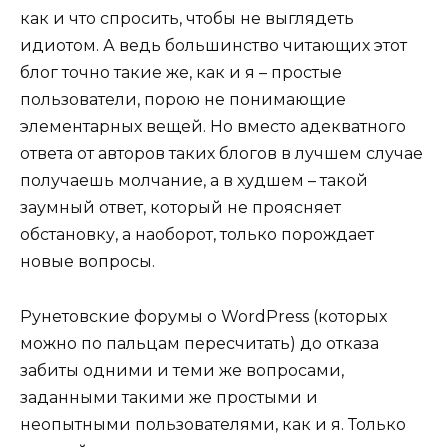
как и что спросить, чтобы не выглядеть
идиотом. А ведь большинство читающих этот
блог точно такие же, как и я – простые
пользователи, порою не понимающие
элементарных вещей. Но вместо адекватного
ответа от авторов таких блогов в лучшем случае
получаешь молчание, а в худшем – такой
заумный ответ, который не проясняет
обстановку, а наоборот, только порождает
новые вопросы.
Рунетовские форумы о WordPress (которых
можно по пальцам пересчитать) до отказа
забиты одними и теми же вопросами,
заданными такими же простыми и
неопытными пользователями, как и я. Только