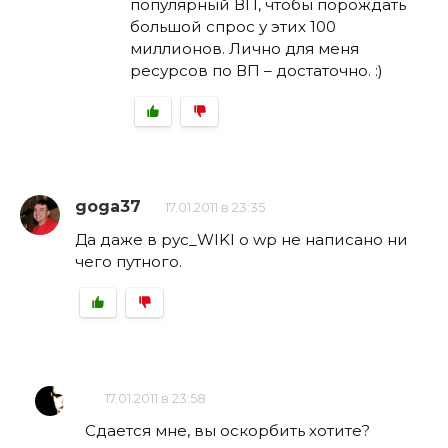
популярный ВП, чтобы порождать
большой спрос у этих 100
миллионов. Лично для меня
ресурсов по ВП – достаточно. :)
goga37
17.01.2011 в 23:35
Да даже в рус_WIKI о wp не написано ни
чего путного.
17.01.2011 в 23:58
Сдается мне, вы оскорбить хотите?