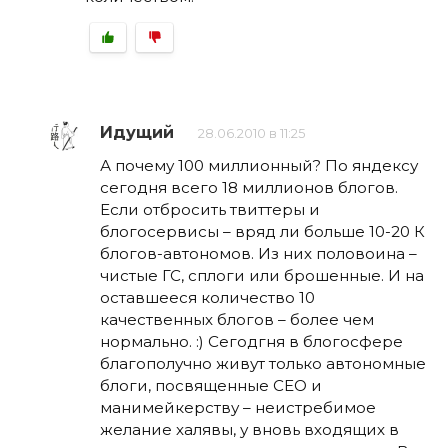
Идущий
28.06.2010 в 11:25
А почему 100 миллионный? По яндексу
сегодня всего 18 миллионов блогов.
Если отбросить твиттеры и
блогосервисы – вряд ли больше 10-20 К
блогов-автономов. Из них половоина –
чистые ГС, сплоги или брошенные. И на
оставшееся количество 10
качественных блогов – более чем
нормально. :) Сегодгня в блогосфере
благополучно живут только автономные
блоги, посвященные СЕО и
манимейкерству – неистребимое
желание халявы, у вновь входящих в