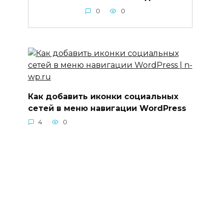
0
0
Как добавить иконки социальных
сетей в меню навигации WordPress
4
0
© 2026 n-wp.ru —
Карта сайта
|
Пользовательское
соглашение
|
Политика конфиденциальности
|
Обратная связь
|
Копирайт
|
Вакансии