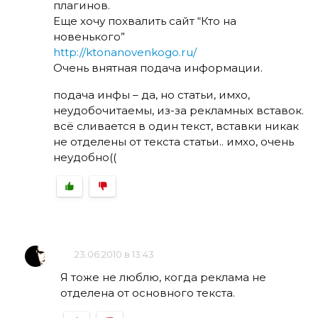
плагинов.
Еще хочу похвалить сайт “Кто на
новенького”
http://ktonanovenkogo.ru/
Очень внятная подача информации.
подача инфы – да, но статьи, имхо,
неудобочитаемы, из-за рекламных вставок.
всё сливается в один текст, вставки никак
не отделены от текста статьи.. имхо, очень
неудобно((
23.06.2010 в 13:43
Я тоже не люблю, когда реклама не
отделена от основного текста.