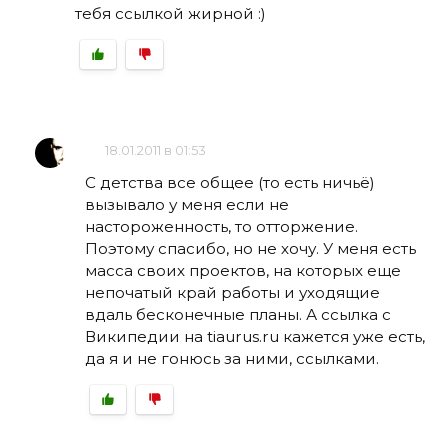
тебя ссылкой жирной :)
18.01.2011 в 01:53
C детства все общее (то есть ничьё)
вызывало у меня если не
настороженность, то отторжение.
Поэтому спасибо, но не хочу. У меня есть
масса своих проектов, на которых еще
непочатый край работы и уходящие
вдаль бесконечные планы. А ссылка с
Википедии на tiaurus.ru кажется уже есть,
да я и не гонюсь за ними, ссылками.