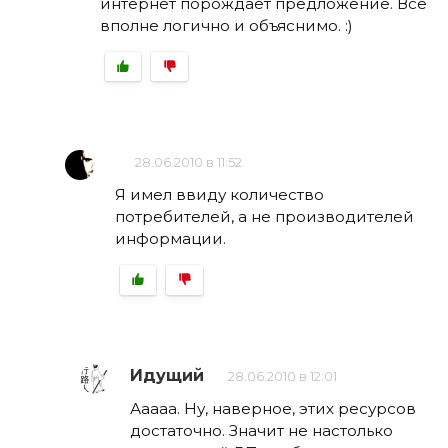
интернет порождает предложение. Все
вполне логично и объяснимо. :)
28.06.2010 в 11:52
Я имел ввиду количество
потребителей, а не производителей
информации.
Идущий
28.06.2010 в 12:01
Ааааа. Ну, наверное, этих ресурсов
достаточно. Значит не настолько