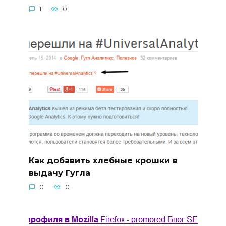
1
0
Как добавить хлебные крошки в
выдачу Гугла
0
0