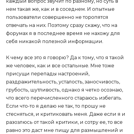
каждый вопрос звучит по разному, но суть в
нем такая же, как и в соседнем. И опытные
пользователи совершенно не торопятся
отвечать на них. Поэтому сразу скажу, что на
форумах я в последнее время не нахожу для
себя никакой полезной информации.
К чему все это я говорю? Да к тому, что я такой
же человек, как и все остальные. Мне тоже
присущи перепады настроений,
раздражительность, усталость, заносчивость,
грубость, шутливость, однако я четко осознаю,
что всего перечисленного стараюсь избегать.
Если что-то я делаю не так, то прошу не
стесняться, и критиковать меня. Даже если я и
разозлюсь от такой критики, и сотру ее, то все
равно это даст мне пищу для размышлений и