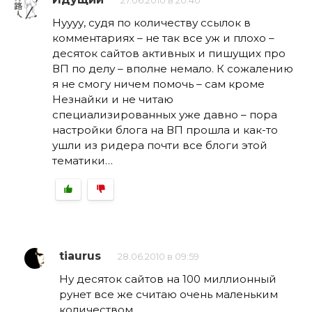
27.06.2010 в 20:40
Нуууу, судя по количеству ссылок в
комментариях – не так все уж и плохо –
десяток сайтов активных и пишущих про
ВП по делу – вполне немало. К сожалению
я не смогу ничем помочь – сам кроме
Незнайки и не читаю
специализированных уже давно – пора
настройки блога на ВП прошла и как-то
ушли из ридера почти все блоги этой
тематики…
tiaurus
28.06.2010 в 09:59
Ну десяток сайтов на 100 миллионный
рунет все же считаю очень маленьким
количеством.