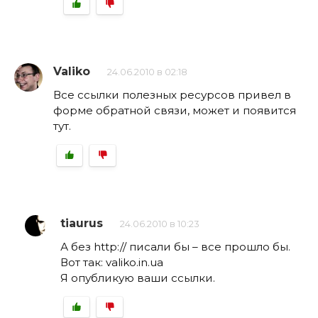
Valiko
24.06.2010 в 02:18
Все ссылки полезных ресурсов привел в
форме обратной связи, может и появится
тут.
tiaurus
24.06.2010 в 10:23
А без http:// писали бы – все прошло бы.
Вот так: valiko.in.ua
Я опубликую ваши ссылки.