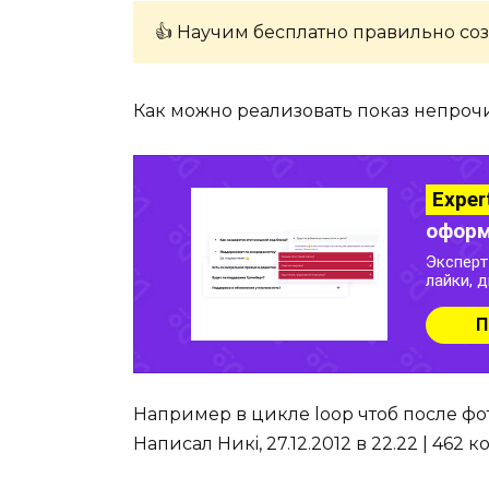
👍 Научим бесплатно правильно соз
Как можно реализовать показ непро
Например в цикле loop чтоб после фо
Написал Никi, 27.12.2012 в 22.22 | 462 