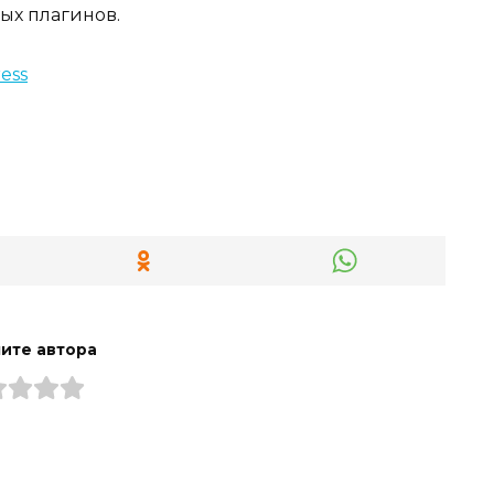
ых плагинов.
ите автора