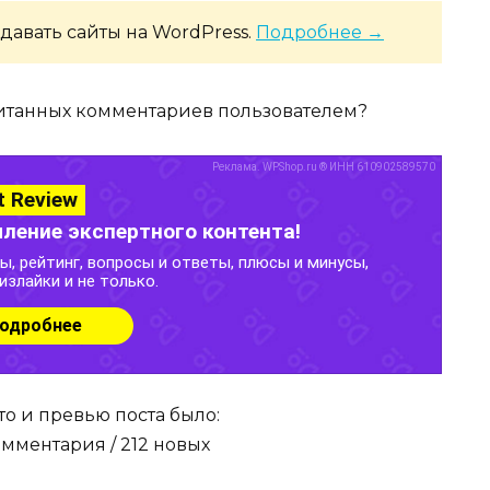
давать сайты на WordPress.
Подробнее →
читанных комментариев пользователем?
то и превью поста было:
комментария / 212 новых