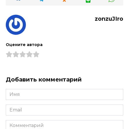
zonzuJIro
Оцените автора
Добавить комментарий
Имя
*
Email
*
Комментарий