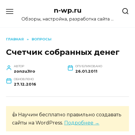
Перейти
n-wp.ru
к
содержанию
Обзоры, настройка, разработка сайта …
ГЛАВНАЯ
»
ВОПРОСЫ
Счетчик собранных денег
АВТОР
ОПУБЛИКОВАНО
zonzuJIro
26.01.2011
ОБНОВЛЕНО
27.12.2016
👍 Научим бесплатно правильно создавать
сайты на WordPress.
Подробнее →