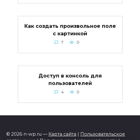
Как создать произвольное поле
с картинкой
7
0
Доступ в консоль для
пользователей
4
0
© 2026 n-wp.ru —
Карта сайта
|
Пользовательское