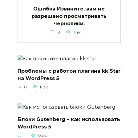
Ошибка Извините, вам не
разрешено просматривать
черновики.
0
7.4к.
Проблемы с работой плагина kk Star
на WordPress 5
0
11.3к.
Блоки Gutenberg – как использовать
WordPress 5
1
6.2к.