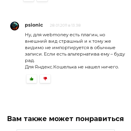
psionic
28.01.2011 в 13:38
Ну, для webmoney есть плагин, но
внешний вид страшный и к тому же
видимо не импортируется в обычные
записи. Если есть альтернатива ему – буду
рад.
Для Яндекс.Кошелька не нашел ничего.
Вам также может понравиться