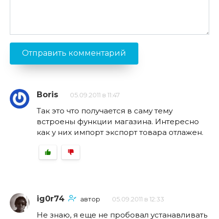
Boris
05.09.2011 в 11:47
Так это что получается в саму тему
встроены функции магазина. Интересно
как у них импорт экспорт товара отлажен.
ig0r74
автор
05.09.2011 в 12:33
Не знаю, я еще не пробовал устанавливать