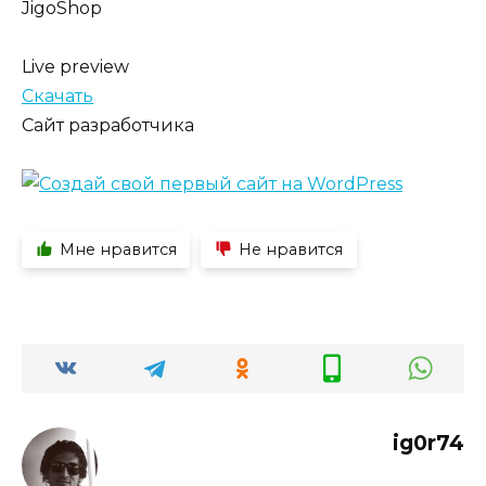
JigoShop
Live preview
Скачать
Сайт разработчика
Мне нравится
Не нравится
ig0r74