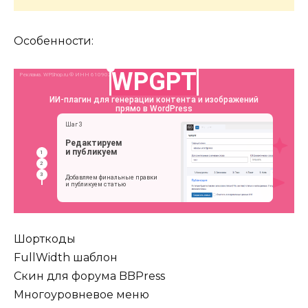
Особенности:
Шорткоды
FullWidth шаблон
Скин для форума BBPress
Многоуровневое меню