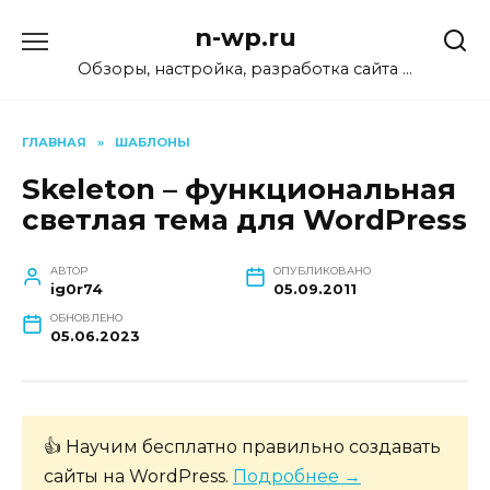
Перейти
n-wp.ru
к
содержанию
Обзоры, настройка, разработка сайта …
ГЛАВНАЯ
»
ШАБЛОНЫ
Skeleton – функциональная
светлая тема для WordPress
АВТОР
ОПУБЛИКОВАНО
ig0r74
05.09.2011
ОБНОВЛЕНО
05.06.2023
👍 Научим бесплатно правильно создавать
сайты на WordPress.
Подробнее →