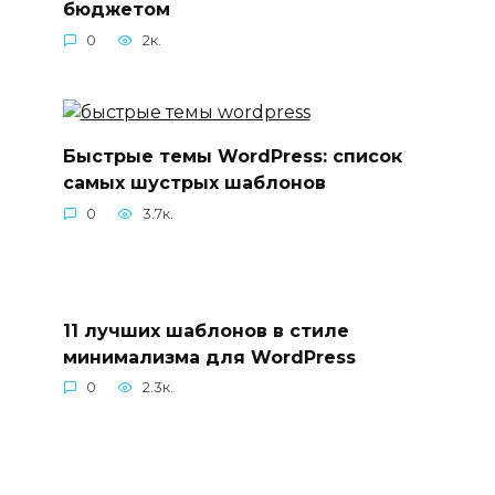
бюджетом
0
2к.
Быстрые темы WordPress: список
самых шустрых шаблонов
0
3.7к.
11 лучших шаблонов в стиле
минимализма для WordPress
0
2.3к.