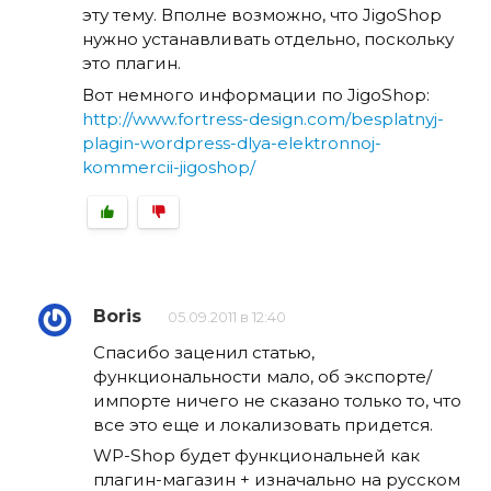
эту тему. Вполне возможно, что JigoShop
нужно устанавливать отдельно, поскольку
это плагин.
Вот немного информации по JigoShop:
http://www.fortress-design.com/besplatnyj-
plagin-wordpress-dlya-elektronnoj-
kommercii-jigoshop/
Boris
05.09.2011 в 12:40
Спасибо заценил статью,
функциональности мало, об экспорте/
импорте ничего не сказано только то, что
все это еще и локализовать придется.
WP-Shop будет функциональней как
плагин-магазин + изначально на русском