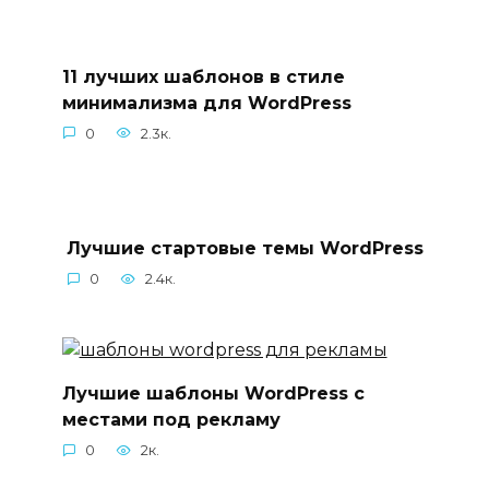
11 лучших шаблонов в стиле
минимализма для WordPress
0
2.3к.
Лучшие стартовые темы WordPress
0
2.4к.
Лучшие шаблоны WordPress с
местами под рекламу
0
2к.