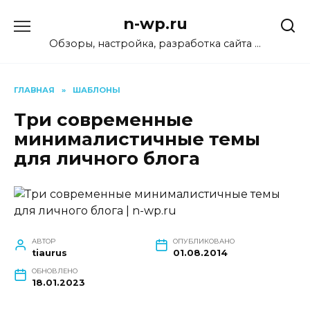
Перейти
n-wp.ru
к
содержанию
Обзоры, настройка, разработка сайта …
ГЛАВНАЯ
»
ШАБЛОНЫ
Три современные
минималистичные темы
для личного блога
АВТОР
ОПУБЛИКОВАНО
tiaurus
01.08.2014
ОБНОВЛЕНО
18.01.2023