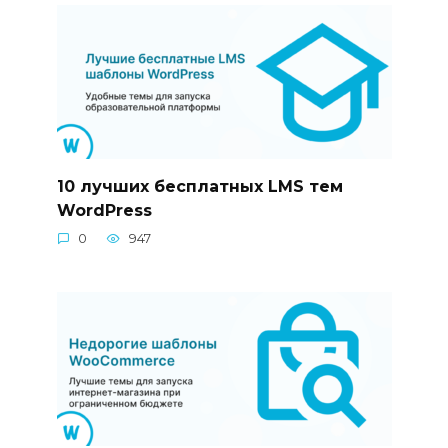
10 лучших бесплатных LMS тем
WordPress
0
947