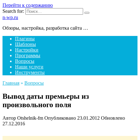
Перейти к содержанию
Search for:
n-wp.ru
Обзоры, настройка, разработка сайта …
Плагины
Шаблоны
Настройки
Программы
Вопросы
Наши услуги
Инструменты
Главная
»
Вопросы
Вывод даты премьеры из
произвольного поля
Автор
Otshelnik-fm
Опубликовано
23.01.2012
Обновлено
27.12.2016