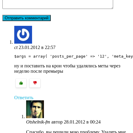
ct
23.01.2012 в 22:57
$args = array( 'posts_per_page' => '12', 'meta_ke
ну и поставить на крон чтобы удалялись меты через
неделю после премьеры
Ответить
Otshelnik-fm
автор
28.01.2012 в 00:24
Спасибо, вы решили мою проблему. Удалять мне