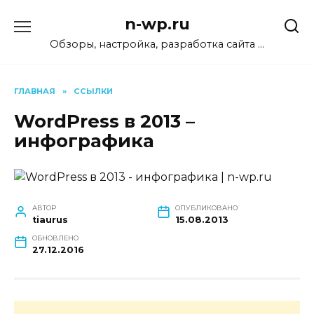
Перейти
n-wp.ru
к
содержанию
Обзоры, настройка, разработка сайта …
ГЛАВНАЯ
»
ССЫЛКИ
WordPress в 2013 –
инфографика
АВТОР
ОПУБЛИКОВАНО
tiaurus
15.08.2013
ОБНОВЛЕНО
27.12.2016