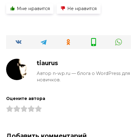
Мне нравится
Не нравится
tiaurus
Автор n-wp.ru — блога о WordPress для
новичков.
Оцените автора
Добавить комментарий