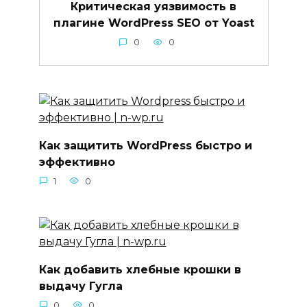
Критическая уязвимость в
плагине WordPress SEO от Yoast
0
0
Как защитить WordPress быстро и
эффективно
1
0
Как добавить хлебные крошки в
выдачу Гугла
0
0