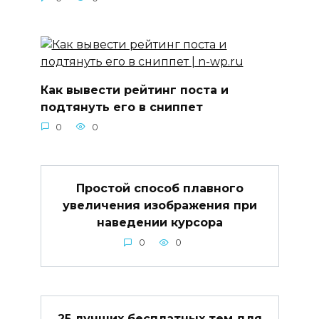
Как вывести рейтинг поста и
подтянуть его в сниппет
0
0
Простой способ плавного
увеличения изображения при
наведении курсора
0
0
25 лучших бесплатных тем для