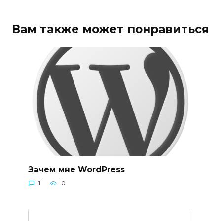
Вам также может понравиться
Зачем мне WordPress
1
0