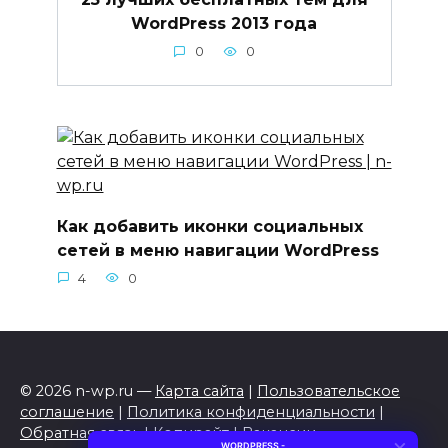
WordPress 2013 года
0
0
Как добавить иконки социальных
сетей в меню навигации WordPress
4
0
© 2026 n-wp.ru —
Карта сайта
|
Пользовательское
соглашение
|
Политика конфиденциальности
|
Обратная связь
|
Копирайт
|
Вакансии
×
WORDPRESS -