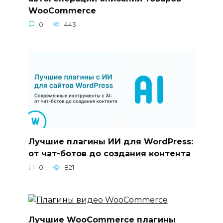
WooCommerce
0
443
Лучшие плагины ИИ для WordPress:
от чат-ботов до создания контента
0
821
Лучшие WooCommerce плагины