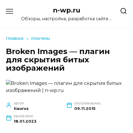
Перейти
n-wp.ru
к
содержанию
Обзоры, настройка, разработка сайта …
ГЛАВНАЯ
»
ПЛАГИНЫ
Broken Images — плагин
для скрытия битых
изображений
АВТОР
ОПУБЛИКОВАНО
tiaurus
09.11.2015
ОБНОВЛЕНО
18.01.2023