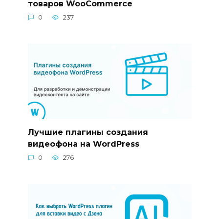
товаров WooCommerce
0
237
Лучшие плагины создания
видеофона на WordPress
0
276