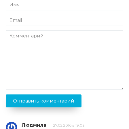
Имя
*
Email
*
Комментарий
Людмила
27.02.2016 в 19:03