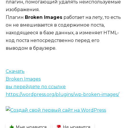
плагин, помогающий удалять неиспользуемые
изображения.
Плагин
Broken Images
работает на лету, то есть
он не вмешивается в содержимое поста,
находящееся в базе данных, а изменяет HTML-
код поста непосредственно перед его
выводом в браузере.
Скачать
Broken Images
вы перейдете по ссылке
https://wordpress.org/plugins/wp-broken-images/
Мне нравится
Не нравится