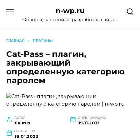
Перейти
n-wp.ru
к
содержанию
Обзоры, настройка, разработка сайта …
ГЛАВНАЯ
»
ПЛАГИНЫ
Cat-Pass – плагин,
закрывающий
определенную категорию
паролем
АВТОР
ОПУБЛИКОВАНО
tiaurus
19.11.2012
ОБНОВЛЕНО
18.01.2023