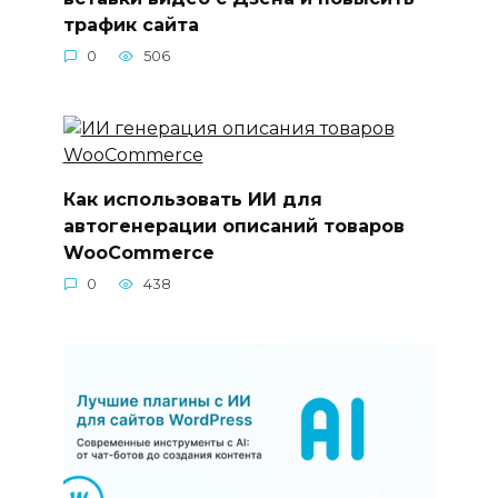
трафик сайта
0
506
Как использовать ИИ для
автогенерации описаний товаров
WooCommerce
0
438