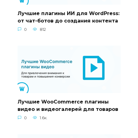
Лучшие плагины ИИ для WordPress:
от чат-ботов до создания контента
0
812
Лучшие WooCommerce плагины
видео и видеогалерей для товаров
0
1.6к.