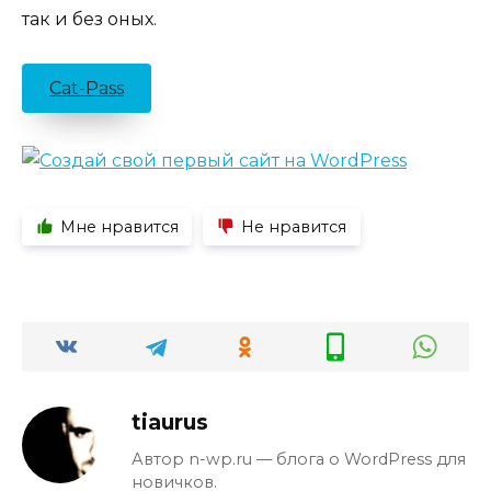
так и без оных.
Cat-Pass
Мне нравится
Не нравится
tiaurus
Автор n-wp.ru — блога о WordPress для
новичков.