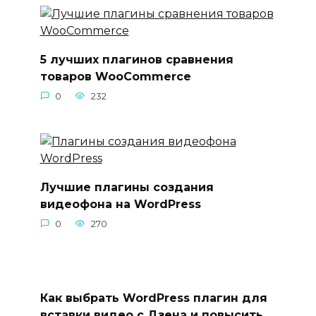
5 лучших плагинов сравнения
товаров WooCommerce
0
232
Лучшие плагины создания
видеофона на WordPress
0
270
Как выбрать WordPress плагин для
вставки видео с Дзена и повысить