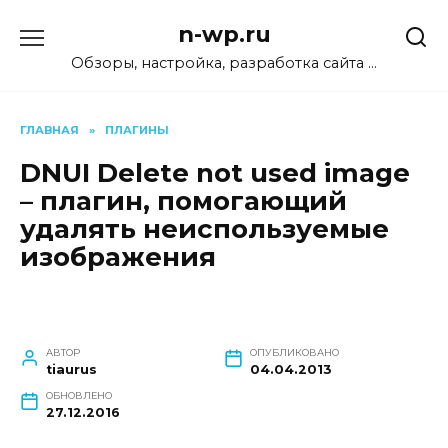
Перейти
n-wp.ru
к
содержанию
Обзоры, настройка, разработка сайта …
ГЛАВНАЯ
»
ПЛАГИНЫ
DNUI Delete not used image
– плагин, помогающий
удалять неиспользуемые
изображения
АВТОР
ОПУБЛИКОВАНО
tiaurus
04.04.2013
ОБНОВЛЕНО
27.12.2016