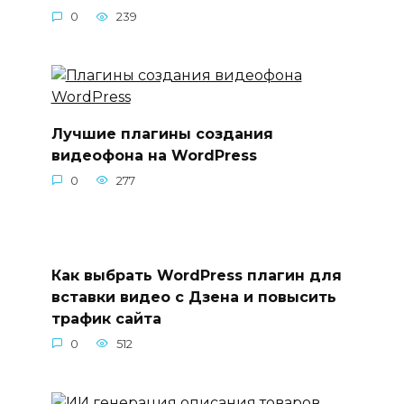
0
239
Лучшие плагины создания
видеофона на WordPress
0
277
Как выбрать WordPress плагин для
вставки видео с Дзена и повысить
трафик сайта
0
512