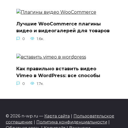
Лучшие WooCommerce плагины
видео и видеогалерей для товаров
0
1.6к.
Как правильно вставить видео
Vimeo в WordPress: все способы
0
1.7к.
© 2026 n-wp.ru —
Карта сайта
|
Пользовательское
соглашение
|
Политика конфиденциальности
|
Обратная связь
|
Копирайт
|
Вакансии