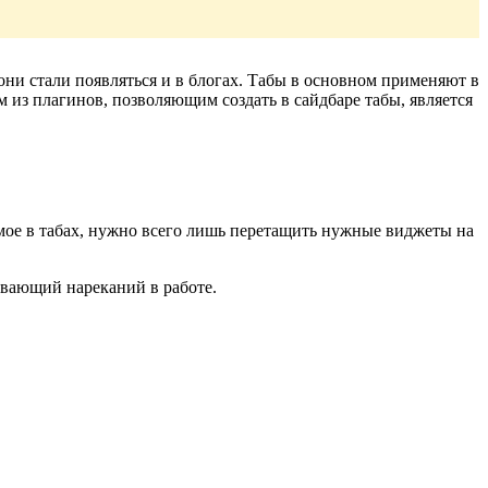
они стали появляться и в блогах. Табы в основном применяют в
 из плагинов, позволяющим создать в сайдбаре табы, является
имое в табах, нужно всего лишь перетащить нужные виджеты на
ывающий нареканий в работе.