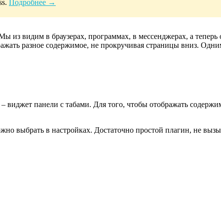
ss.
Подробнее →
ы из видим в браузерах, программах, в мессенджерах, а теперь 
ражать разное содержимое, не прокручивая страницы вниз. Одним
 – виджет панели с табами. Для того, чтобы отображать содерж
ожно выбрать в настройках. Достаточно простой плагин, не выз