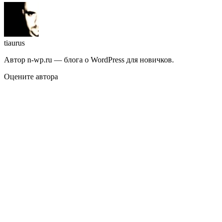
tiaurus
Автор n-wp.ru — блога о WordPress для новичков.
Оцените автора