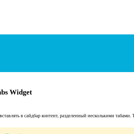
abs Widget
вставлять в сайдбар контент, разделенный несколькими табами. 