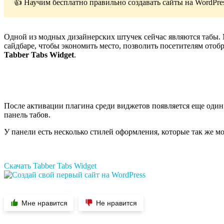
👍 Научим бесплатно правильно создавать сайты на WordPre
Одной из модных дизайнерских штучек сейчас являются табы. М
сайдбаре, чтобы экономить место, позволить посетителям отоб
Tabber Tabs Widget
.
После активации плагина среди виджетов появляется еще один
панель табов.
У панели есть несколько стилей оформления, которые так же м
Скачать Tabber Tabs Widget
Мне нравится
Не нравится