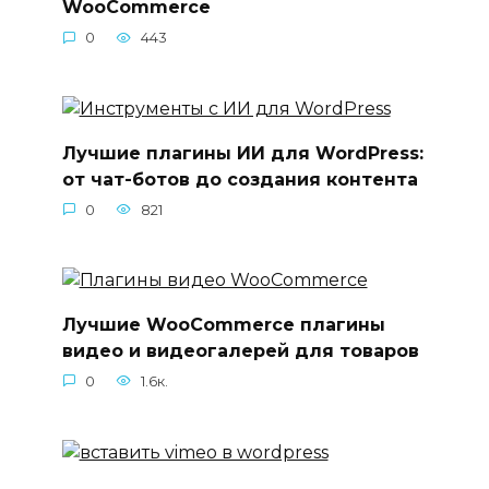
WooCommerce
0
443
Лучшие плагины ИИ для WordPress:
от чат-ботов до создания контента
0
821
Лучшие WooCommerce плагины
видео и видеогалерей для товаров
0
1.6к.