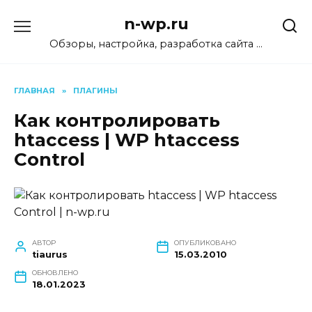
Перейти
n-wp.ru
к
содержанию
Обзоры, настройка, разработка сайта …
ГЛАВНАЯ
»
ПЛАГИНЫ
Как контролировать
htaccess | WP htaccess
Control
АВТОР
ОПУБЛИКОВАНО
tiaurus
15.03.2010
ОБНОВЛЕНО
18.01.2023