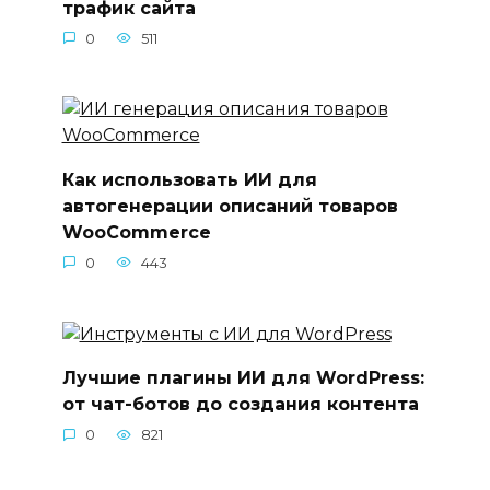
трафик сайта
0
511
Как использовать ИИ для
автогенерации описаний товаров
WooCommerce
0
443
Лучшие плагины ИИ для WordPress:
от чат-ботов до создания контента
0
821