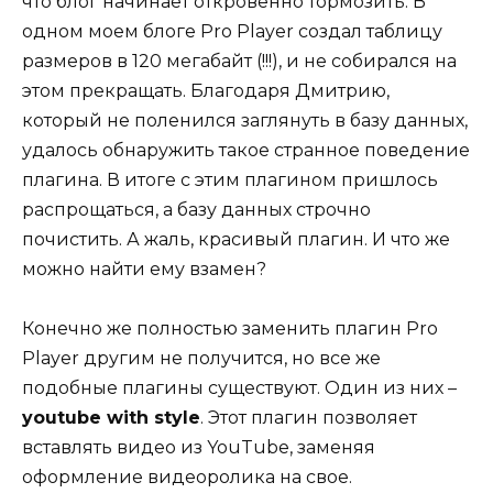
что блог начинает откровенно тормозить. В
одном моем блоге Pro Player создал таблицу
размеров в 120 мегабайт (!!!), и не собирался на
этом прекращать. Благодаря Дмитрию,
который не поленился заглянуть в базу данных,
удалось обнаружить такое странное поведение
плагина. В итоге с этим плагином пришлось
распрощаться, а базу данных строчно
почистить. А жаль, красивый плагин. И что же
можно найти ему взамен?
Конечно же полностью заменить плагин Pro
Player другим не получится, но все же
подобные плагины существуют. Один из них –
youtube with style
. Этот плагин позволяет
вставлять видео из YouTube, заменяя
оформление видеоролика на свое.