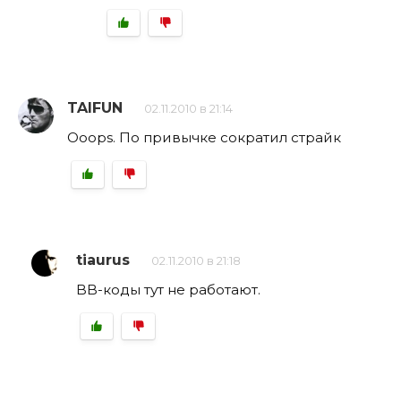
TAIFUN
02.11.2010 в 21:14
Ooops. По привычке сократил страйк
tiaurus
02.11.2010 в 21:18
BB-коды тут не работают.