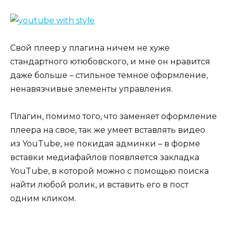
Свой плеер у плагина ничем не хуже
стандартного ютюбовского, и мне он нравится
даже больше – стильное темное оформление,
ненавязчивые элементы управления.
Плагин, помимо того, что заменяет оформление
плеера на свое, так же умеет вставлять видео
из YouTube, не покидая админки – в форме
вставки медиафайлов появляется закладка
YouTube, в которой можно с помощью поиска
найти любой ролик, и вставить его в пост
одним кликом.