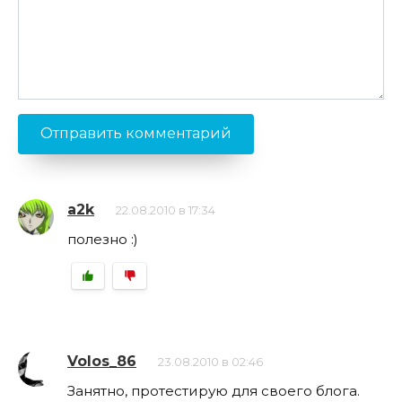
a2k
22.08.2010 в 17:34
полезно :)
Volos_86
23.08.2010 в 02:46
Занятно, протестирую для своего блога.