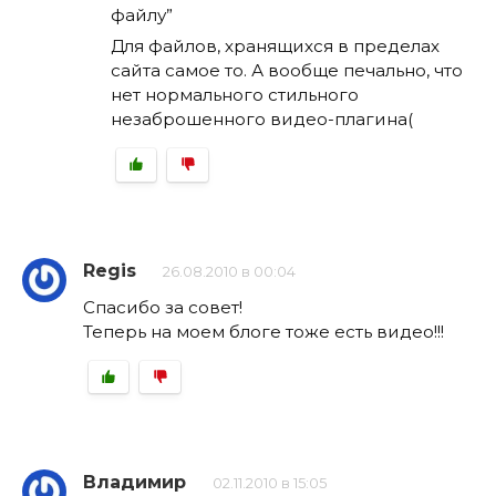
файлу”
Для файлов, хранящихся в пределах
сайта самое то. А вообще печально, что
нет нормального стильного
незаброшенного видео-плагина(
Regis
26.08.2010 в 00:04
Спасибо за совет!
Теперь на моем блоге тоже есть видео!!!
Владимир
02.11.2010 в 15:05