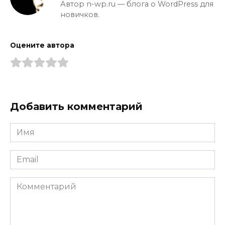
Автор n-wp.ru — блога о WordPress для
новичков.
Оцените автора
Добавить комментарий
Имя
*
Email
*
Комментарий