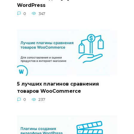
WordPress
0
347
5 лучших плагинов сравнения
товаров WooCommerce
0
237