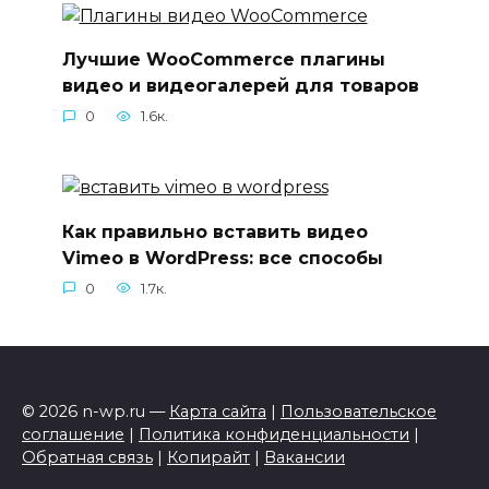
Лучшие WooCommerce плагины
видео и видеогалерей для товаров
0
1.6к.
Как правильно вставить видео
Vimeo в WordPress: все способы
0
1.7к.
© 2026 n-wp.ru —
Карта сайта
|
Пользовательское
соглашение
|
Политика конфиденциальности
|
Обратная связь
|
Копирайт
|
Вакансии