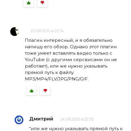
23.08.2010 в 20:14
Плагин интересный, и я обязательно
напишу его обзор. Однако этот плагин
тоже умеет вставлять видео только с
YouTube (с другими серсвисами он не
работает), или же нужно указывать
прямой путь к файлу
MP3/MP4/FLV/JPG/PNG/GIF.
Дмитрий
24.08.2010 в 22:55
“или же нужно указывать прямой путь к