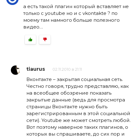
а есть такой плагин который вставляет не
только с youtube но и с vkontakte ? по
моему там намного больше полезного
видео…
tiaurus
02.11.2010 в 21:11
Вконтакте – закрытая социальная сеть.
Честно говоря, трудно представляю, как
на всеобщее обозрение показать
закрытые данные (ведь для просмотра
страницы Вконтакте нужно быть
зарегистрированным в этой социальной
сети). Youtube же может смотреть любой.
Вот поэтому наверное таких плагинов, о
которых вы спрашиваете, до сих пор и