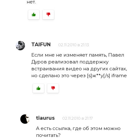
нет.
TAIFUN
02.11.2010 в 21:13
Если мне не изменяет память, Павел
Дуров реализовал поддержку
встраивания видео на других сайтах,
но сделано это через [s]ж**у[/s] iframe
tiaurus
02.11.2010 в 21:17
А есть ссылка, где об этом можно
почитать?