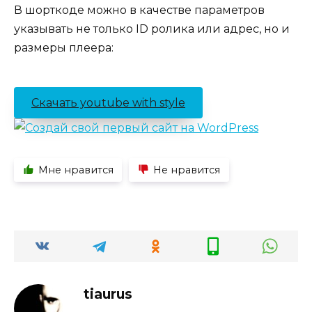
В шорткоде можно в качестве параметров
указывать не только ID ролика или адрес, но и
размеры плеера:
Скачать youtube with style
Мне нравится
Не нравится
tiaurus