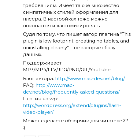
требованиям. Имеет также множество
симпатичных стилей оформления для
плеера. В настройках тоже можно
покопаться и кастомизировать.
Судя по тому, что пишет автор плагина “This
plugin is low footprint, creating no tables, and
uninstalling cleanly” – не засоряет базу
данных.
Поддерживает
MP3/MP4/FLV/JPG/PNG/GIF/YouTube
Блог автора:
http://www.mac-dev.net/blog/
FAQ:
http://www.mac-
dev.net/blog/frequently-asked-questions/
Плагин на wp:
http://wordpress.org/extend/plugins/flash-
video-player/
Может сделаете обзорчик для читателей?
:)