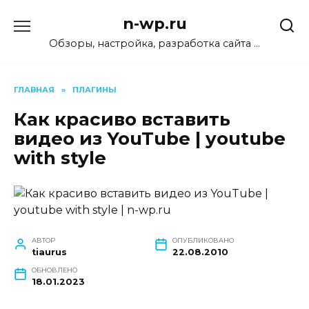
Перейти
n-wp.ru
к
содержанию
Обзоры, настройка, разработка сайта …
ГЛАВНАЯ
»
ПЛАГИНЫ
Как красиво вставить
видео из YouTube | youtube
with style
АВТОР
ОПУБЛИКОВАНО
tiaurus
22.08.2010
ОБНОВЛЕНО
18.01.2023