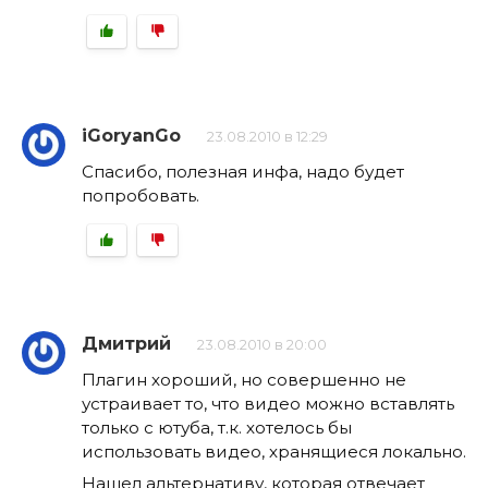
iGoryanGo
23.08.2010 в 12:29
Спасибо, полезная инфа, надо будет
попробовать.
Дмитрий
23.08.2010 в 20:00
Плагин хороший, но совершенно не
устраивает то, что видео можно вставлять
только с ютуба, т.к. хотелось бы
использовать видео, хранящиеся локально.
Нашел альтернативу, которая отвечает