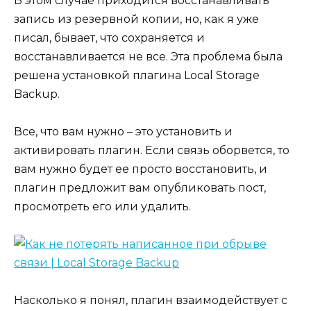
В этом случае приходится восстанавливать
запись из резервной копии, но, как я уже
писал, бывает, что сохраняется и
восстанавливается не все. Эта проблема была
решена установкой плагина Local Storage
Backup.
Все, что вам нужно – это установить и
активировать плагин. Если связь оборвется, то
вам нужно будет ее просто восстановить, и
плагин предложит вам опубликовать пост,
просмотреть его или удалить.
Насколько я понял, плагин взаимодействует с