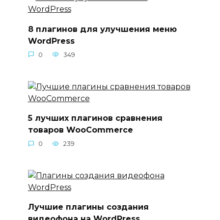
8 плагинов для улучшения меню
WordPress
0
349
5 лучших плагинов сравнения
товаров WooCommerce
0
239
Лучшие плагины создания
видеофона на WordPress