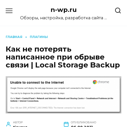
Перейти
n-wp.ru
к
содержанию
Обзоры, настройка, разработка сайта …
ГЛАВНАЯ
»
ПЛАГИНЫ
Как не потерять
написанное при обрыве
связи | Local Storage Backup
АВТОР
ОПУБЛИКОВАНО