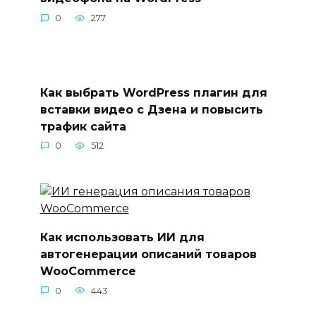
0
277
Как выбрать WordPress плагин для
вставки видео с Дзена и повысить
трафик сайта
0
512
Как использовать ИИ для
автогенерации описаний товаров
WooCommerce
0
443