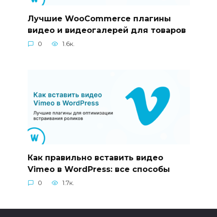
Лучшие WooCommerce плагины
видео и видеогалерей для товаров
0
1.6к.
Как правильно вставить видео
Vimeo в WordPress: все способы
0
1.7к.