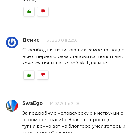
Денис
31.12.2010 в 22:56
Спасибо, для начинающих самое то, когда
все с первого раза становится понятным,
хочется повышать свой skill дальше.
SwaEgo
14.02.2011 в 21:00
За подробную человеческую инструкцию
огромное спасибо.Знал что просто,да
тупил вечно,вот на блоггере умел,теперь и
здесь умею.Спасибо!