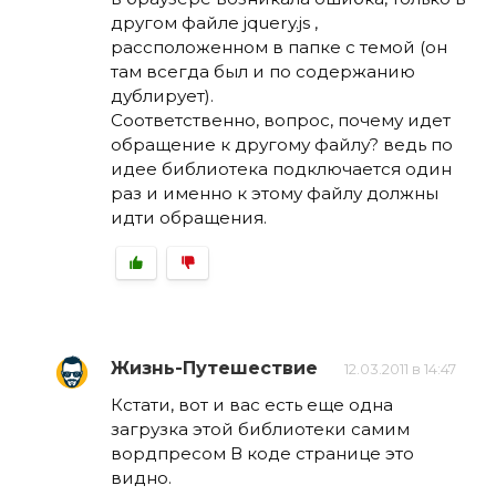
другом файле jquery.js ,
рассположенном в папке с темой (он
там всегда был и по содержанию
дублирует).
Соответственно, вопрос, почему идет
обращение к другому файлу? ведь по
идее библиотека подключается один
раз и именно к этому файлу должны
идти обращения.
Жизнь-Путешествие
12.03.2011 в 14:47
Кстати, вот и вас есть еще одна
загрузка этой библиотеки самим
вордпресом В коде странице это
видно.