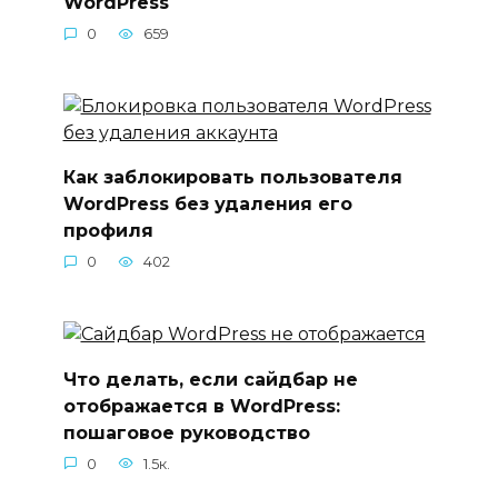
WordPress
0
659
Как заблокировать пользователя
WordPress без удаления его
профиля
0
402
Что делать, если сайдбар не
отображается в WordPress:
пошаговое руководство
0
1.5к.