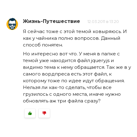
Жизнь-Путешествие
12.03.2011 в 13:20
Я сейчас тоже с этой темой ковыряюсь. И
как у чайника полно вопросов. Данный
способ понятен.
Но интересно вот что. У меня в папке с
темой уже находится файл jquery.js и
видимо тема к нему обращается. Так же в у
самого вордпреса есть этот файл, к
которому тоже по идее идут обращения.
Нельзя ли как-то сделать, чтобы все
грузилось с одного места, иначе нужно
обновлять аж три файла сразу?