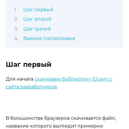
Шаг первый
Шаг второй
Шаг третий
Важное послесловие
Шаг первый
Для начала
скачиваем библиотеку jQuery с
сайта разработчиков
.
В большинстве браузеров скачивается файл,
название которого выглядит примерно