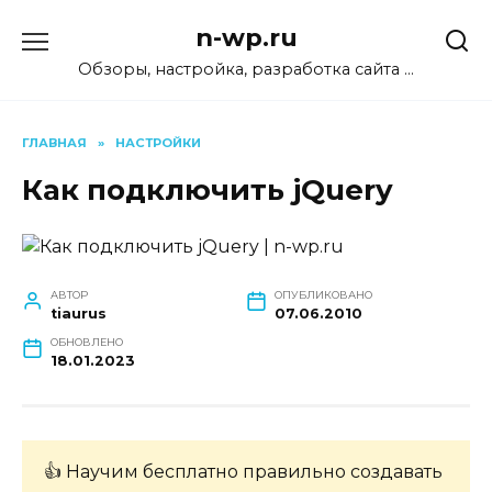
Перейти
n-wp.ru
к
содержанию
Обзоры, настройка, разработка сайта …
ГЛАВНАЯ
»
НАСТРОЙКИ
Как подключить jQuery
АВТОР
ОПУБЛИКОВАНО
tiaurus
07.06.2010
ОБНОВЛЕНО
18.01.2023
👍 Научим бесплатно правильно создавать