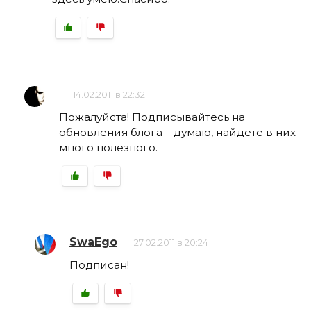
14.02.2011 в 22:32
Пожалуйста! Подписывайтесь на
обновления блога – думаю, найдете в них
много полезного.
SwaEgo
27.02.2011 в 20:24
Подписан!