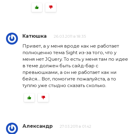
Катюшка
26.03.2011 в 18:35
Привет, а у меня вроде как не работает
полноценно тема Sight из-за того, что у
меня нет JQuery. То есть у меня там по идее
в теме должен быть сайд-бар с
превьюшками, а он не работает как ни
бейся… Вот, помогите пожалуйста, а то
туплю уже стыдно сказать сколько.
Александр
27.03.2011 в 01:42