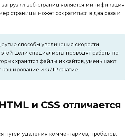
 загрузки веб-страниц является минификация
мер страницы может сократиться в два раза и
другие способы увеличения скорости
я этой цели специалисты проводят работы по
торых хранятся файлы их сайтов, уменьшают
т кэширование и GZIP сжатие.
HTML и CSS отличается
я путем удаления комментариев, пробелов,