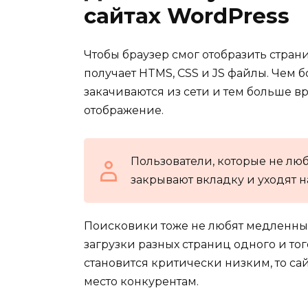
сайтах WordPress
Чтобы браузер смог отобразить страни
получает HTMS, CSS и JS файлы. Чем 
закачиваются из сети и тем больше вр
отображение.
Пользователи, которые не люб
закрывают вкладку и уходят н
Поисковики тоже не любят медленные
загрузки разных страниц одного и того
становится критически низким, то сай
место конкурентам.