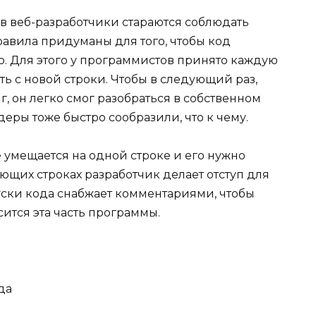
 веб-разработчики стараются соблюдать
равила придуманы для того, чтобы код
о. Для этого у программистов принято каждую
ь с новой строки. Чтобы в следующий раз,
г, он легко смог разобраться в собственном
деры тоже быстро сообразили, что к чему.
е умещается на одной строке и его нужно
ующих строках разработчик делает отступ для
уски кода снабжает комментариями, чтобы
сится эта часть программы.