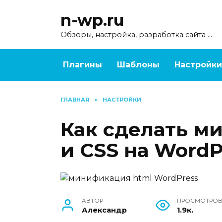
Перейти
n-wp.ru
к
содержанию
Обзоры, настройка, разработка сайта …
Плагины
Шаблоны
Настройки
ГЛАВНАЯ
»
НАСТРОЙКИ
Как сделать 
и CSS на WordP
АВТОР
ПРОСМОТРО
Александр
1.9к.