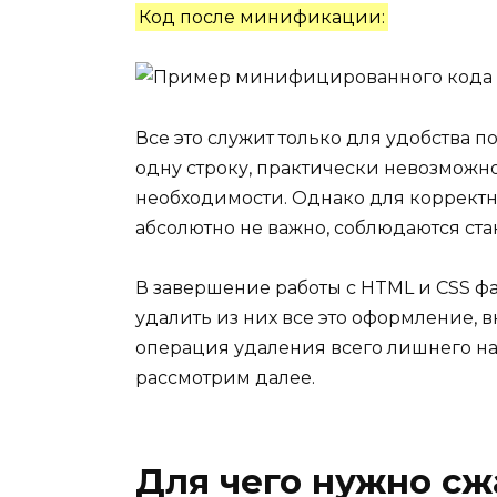
Код после минификации:
Все это служит только для удобства 
одну строку, практически невозможно
необходимости. Однако для корректн
абсолютно не важно, соблюдаются ст
В завершение работы с HTML и CSS ф
удалить из них все это оформление, 
операция удаления всего лишнего на
рассмотрим далее.
Для чего нужно сж