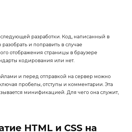
последующей разработки. Код, написанный в
 разобрать и поправить в случае
ого отображения страницы в браузере
андарты кодирования или нет.
айлами и перед отправкой на сервер можно
включая пробелы, отступы и комментарии. Эта
зывается минификацией. Для чего она служит,
атие HTML и CSS на