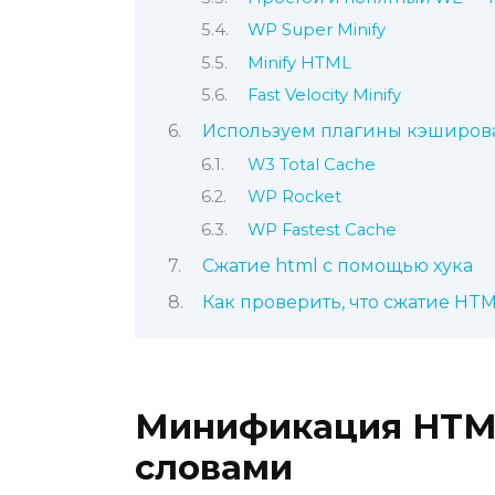
WP Super Minify
Minify HTML
Fast Velocity Minify
Используем плагины кэширов
W3 Total Cache
WP Rocket
WP Fastest Cache
Сжатие html с помощью хука
Как проверить, что сжатие HTM
Минификация HTML
словами