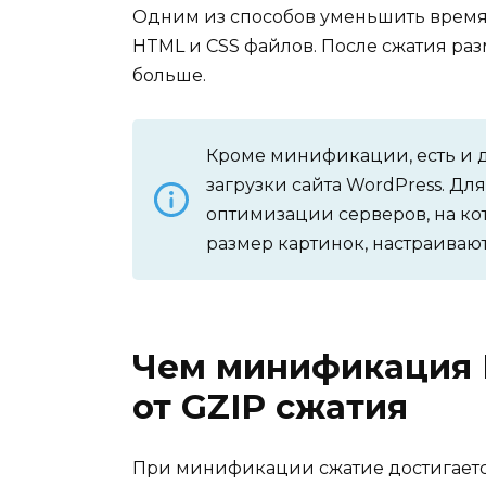
Одним из способов уменьшить время
HTML и CSS файлов. После сжатия раз
больше.
Кроме минификации, есть и 
загрузки сайта WordPress. Дл
оптимизации серверов, на ко
размер картинок, настраиваю
Чем минификация 
от GZIP сжатия
При минификации сжатие достигаетс