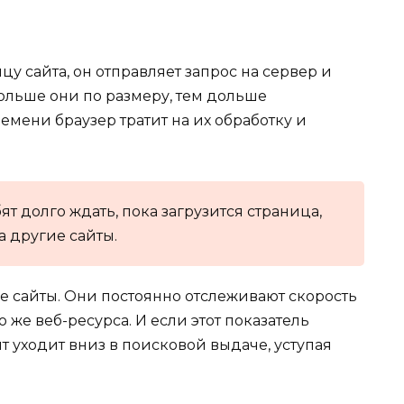
цу сайта, он отправляет запрос на сервер и
больше они по размеру, тем дольше
емени браузер тратит на их обработку и
ят долго ждать, пока загрузится страница,
а другие сайты.
 сайты. Они постоянно отслеживают скорость
 же веб-ресурса. И если этот показатель
т уходит вниз в поисковой выдаче, уступая