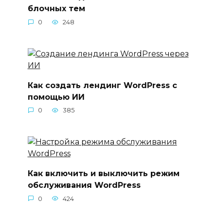
блочных тем
0
248
Как создать лендинг WordPress с
помощью ИИ
0
385
Как включить и выключить режим
обслуживания WordPress
0
424