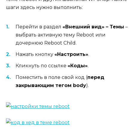
шаги здесь нужно выполнить:
Перейти в раздел
«Внешний вид» – Темы
–
выбрать активную тему Reboot или
дочернюю Reboot Child.
Нажать кнопку
«Настроить»
.
Кликнуть по ссылке
«Коды»
.
Поместить в поле свой код (
перед
закрывающим тегом body
).