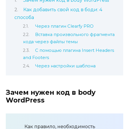
Зачем нужен код в body WordPress
Как добавить свой код в боди: 4
способа
Через плагин Clearfy PRO
Вставка произвольного фрагмента
кода через файлы темы
С помощью плагина Insert Headers
and Footers
Через настройки шаблона
Зачем нужен код в body
WordPress
Как правило, необходимость