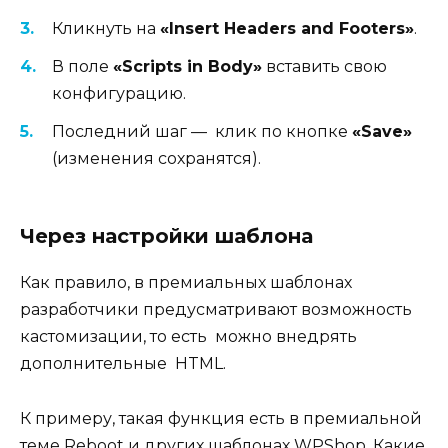
Кликнуть на
«Insert Headers and Footers»
.
В поле
«Scripts in Body»
вставить свою
конфигурацию.
Последний шаг — клик по кнопке
«Save»
(изменения сохранятся).
Через настройки шаблона
Как правило, в премиальных шаблонах
разработчики предусматривают возможность
кастомизации, то есть можно внедрять
дополнительные HTML.
К примеру, такая функция есть в премиальной
теме Reboot и других шаблонах WPShop. Какие