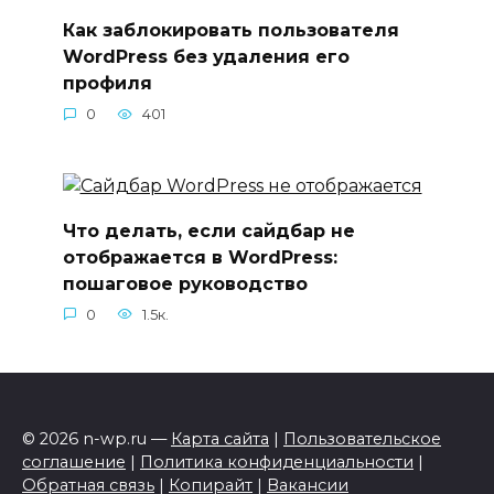
Как заблокировать пользователя
WordPress без удаления его
профиля
0
401
Что делать, если сайдбар не
отображается в WordPress:
пошаговое руководство
0
1.5к.
© 2026 n-wp.ru —
Карта сайта
|
Пользовательское
соглашение
|
Политика конфиденциальности
|
Обратная связь
|
Копирайт
|
Вакансии