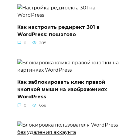
Как настроить редирект 301 в
WordPress: пошагово
0
285
Как заблокировать клик правой
кнопкой мыши на изображениях
WordPress
0
658