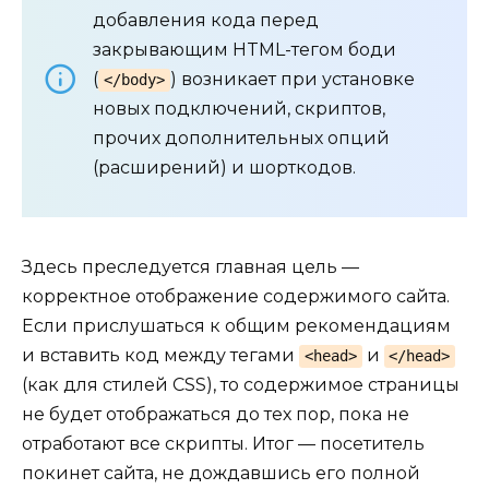
добавления кода перед
закрывающим HTML-тегом боди
(
) возникает при установке
</body>
новых подключений, скриптов,
прочих дополнительных опций
(расширений) и шорткодов.
Здесь преследуется главная цель —
корректное отображение содержимого сайта.
Если прислушаться к общим рекомендациям
и вставить код между тегами
и
<head>
</head>
(как для стилей CSS), то содержимое страницы
не будет отображаться до тех пор, пока не
отработают все скрипты. Итог — посетитель
покинет сайта, не дождавшись его полной