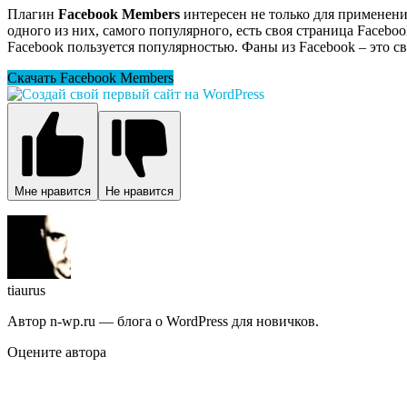
Плагин
Facebook Members
интересен не только для применения 
одного из них, самого популярного, есть своя страница Facebo
Facebook пользуется популярностью. Фаны из Facebook – это св
Скачать Facebook Members
Мне нравится
Не нравится
tiaurus
Автор n-wp.ru — блога о WordPress для новичков.
Оцените автора