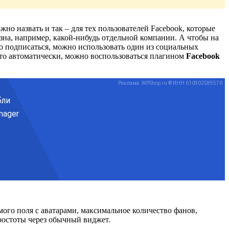
но назвать и так – для тех пользователей Facebook, которые
езна, например, какой-нибудь отдельной компании. А чтобы на
но подписаться, можно использовать один из социальных
это автоматически, можно воспользоваться плагином
Facebook
ого поля с аватарами, максимальное количество фанов,
простоты через обычный виджет.