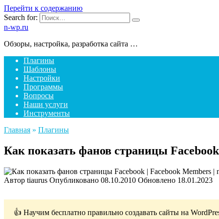
Перейти к содержанию
Search for:
n-wp.ru
Обзоры, настройка, разработка сайта …
Плагины
Шаблоны
Настройки
Программы
Вопросы
Наши услуги
Инструменты
Главная
»
Плагины
Как показать фанов страницы Facebook
Автор
tiaurus
Опубликовано
08.10.2010
Обновлено
18.01.2023
👍 Научим бесплатно правильно создавать сайты на WordPre