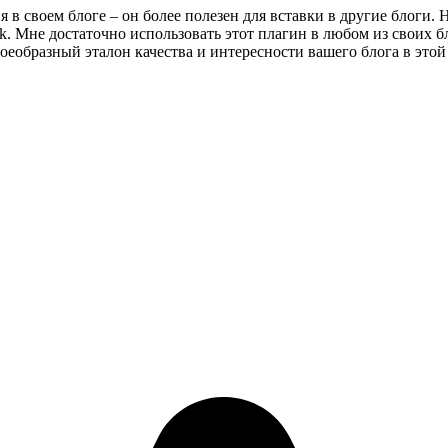
в своем блоге – он более полезен для вставки в другие блоги. На
ok. Мне достаточно использовать этот плагин в любом из своих б
оеобразный эталон качества и интересности вашего блога в этой