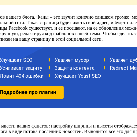
ов вашего блога. Фаны – это звучит конечно слишком громко, мож
льной сети. Такая страница будет иметь свой адрес, и будет пол
ицы Facebook существует, и ее посещают, на ее обновления мож
вручную, редактируя код шаблонов вашей темы. Чтобы сделать 
дписан на вашу страницу в этой социальной сети.
вывести ваших фанатов: настройку ширины и высоты отображаем
ога в виде потока последних новостей. Выводится все это для 