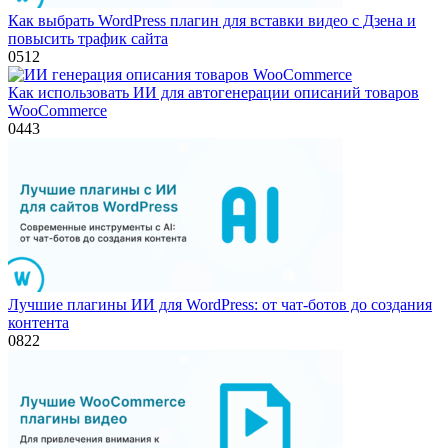
Как выбрать WordPress плагин для вставки видео с Дзена и
повысить трафик сайта
0
512
Как использовать ИИ для автогенерации описаний товаров
WooCommerce
0
443
Лучшие плагины ИИ для WordPress: от чат-ботов до создания
контента
0
822