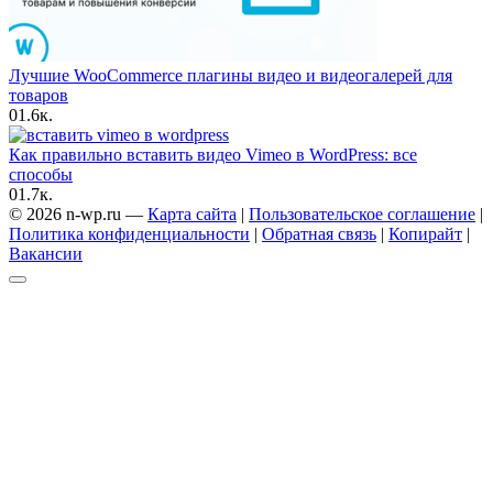
Лучшие WooCommerce плагины видео и видеогалерей для
товаров
0
1.6к.
Как правильно вставить видео Vimeo в WordPress: все
способы
0
1.7к.
© 2026 n-wp.ru —
Карта сайта
|
Пользовательское соглашение
|
Политика конфиденциальности
|
Обратная связь
|
Копирайт
|
Вакансии