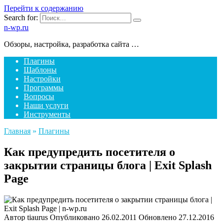
Перейти к содержанию
Search for:
n-wp.ru
Обзоры, настройка, разработка сайта …
Плагины
Шаблоны
Настройки
Программы
Вопросы
Наши услуги
Инструменты
Главная
»
Плагины
Как предупредить посетителя о
закрытии страницы блога | Exit Splash
Page
Автор
tiaurus
Опубликовано
26.02.2011
Обновлено
27.12.2016