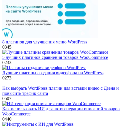
8 плагинов для улучшения меню WordPress
0
345
5 лучших плагинов сравнения товаров WooCommerce
0
233
Лучшие плагины создания видеофона на WordPress
0
273
Как выбрать WordPress плагин для вставки видео с Дзена и
повысить трафик сайта
0
507
Как использовать ИИ для автогенерации описаний товаров
WooCommerce
0
440