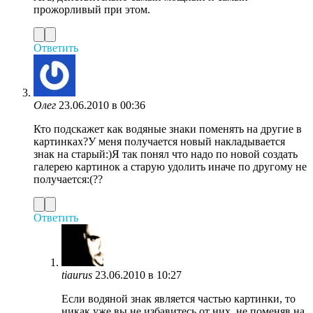
прожорливый при этом.
Ответить
Олег
23.06.2010 в 00:36
Кто подскажет как водяные знаки поменять на другие в
картинках?У меня получается новый накладывается
знак на старый:)Я так понял что надо по новой создать
галерею картинок а старую удолить иначе по другому не
получается:(??
Ответить
tiaurus
23.06.2010 в 10:27
Если водяной знак является частью картинки, то
никак уже вы не избавитесь от них, не поменяв на