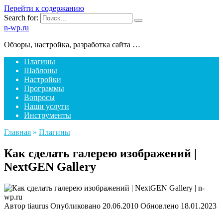
Перейти к содержанию
Search for:
n-wp.ru
Обзоры, настройка, разработка сайта …
Плагины
Шаблоны
Настройки
Программы
Вопросы
Наши услуги
Инструменты
Главная
»
Плагины
Как сделать галерею изображений |
NextGEN Gallery
Автор
tiaurus
Опубликовано
20.06.2010
Обновлено
18.01.2023