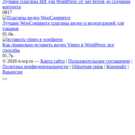
Лучшие плагины ИИ для WordPress: от чат-ботов до создания
контента
0
817
Лучшие WooCommerce плагины видео и видеогалерей для
товаров
0
1.6к.
Как правильно вставить видео Vimeo в WordPress: все
способы
0
1.7к.
© 2026 n-wp.ru —
Карта сайта
|
Пользовательское соглашение
|
Политика конфиденциальности
|
Обратная связь
|
Копирайт
|
Вакансии