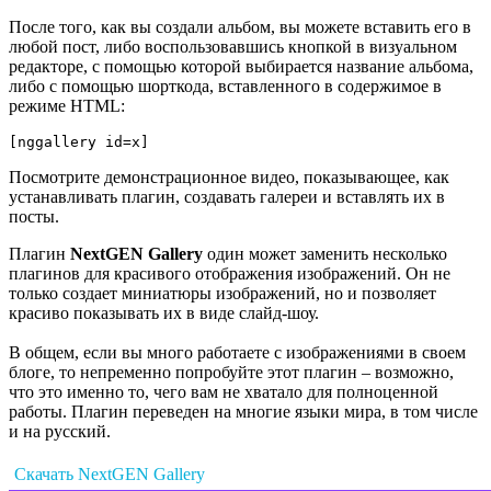
После того, как вы создали альбом, вы можете вставить его в
любой пост, либо воспользовавшись кнопкой в визуальном
редакторе, с помощью которой выбирается название альбома,
либо с помощью шорткода, вставленного в содержимое в
режиме HTML:
[nggallery id=x]
Посмотрите демонстрационное видео, показывающее, как
устанавливать плагин, создавать галереи и вставлять их в
посты.
Плагин
NextGEN Gallery
один может заменить несколько
плагинов для красивого отображения изображений. Он не
только создает миниатюры изображений, но и позволяет
красиво показывать их в виде слайд-шоу.
В общем, если вы много работаете с изображениями в своем
блоге, то непременно попробуйте этот плагин – возможно,
что это именно то, чего вам не хватало для полноценной
работы. Плагин переведен на многие языки мира, в том числе
и на русский.
Скачать NextGEN Gallery