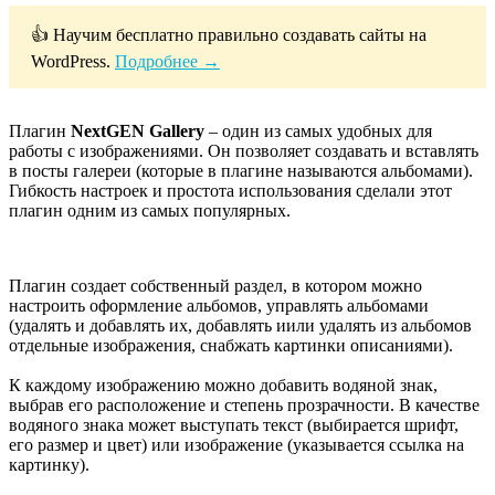
👍 Научим бесплатно правильно создавать сайты на
WordPress.
Подробнее →
Плагин
NextGEN Gallery
– один из самых удобных для
работы с изображениями. Он позволяет создавать и вставлять
в посты галереи (которые в плагине называются альбомами).
Гибкость настроек и простота использования сделали этот
плагин одним из самых популярных.
Плагин создает собственный раздел, в котором можно
настроить оформление альбомов, управлять альбомами
(удалять и добавлять их, добавлять иили удалять из альбомов
отдельные изображения, снабжать картинки описаниями).
К каждому изображению можно добавить водяной знак,
выбрав его расположение и степень прозрачности. В качестве
водяного знака может выступать текст (выбирается шрифт,
его размер и цвет) или изображение (указывается ссылка на
картинку).