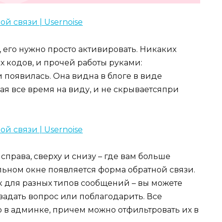
ь, его нужно просто активировать. Никаких
 кодов, и прочей работы руками:
 появилась. Она видна в блоге в виде
ая все время на виду, и не скрываетсяпри
справа, сверху и снизу – где вам больше
льном окне появляется форма обратной связи.
к для разных типов сообщений – вы можете
 задать вопрос или поблагодарить. Все
в админке, причем можно отфильтровать их в