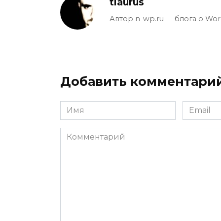
tiaurus
Автор n-wp.ru — блога о Wor
Добавить комментари
Имя
Email
*
*
Комментарий