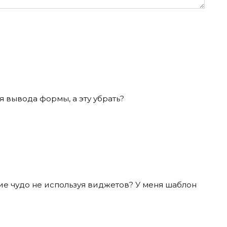
я вывода формы, а эту убрать?
ие чудо не используя виджетов? У меня шаблон