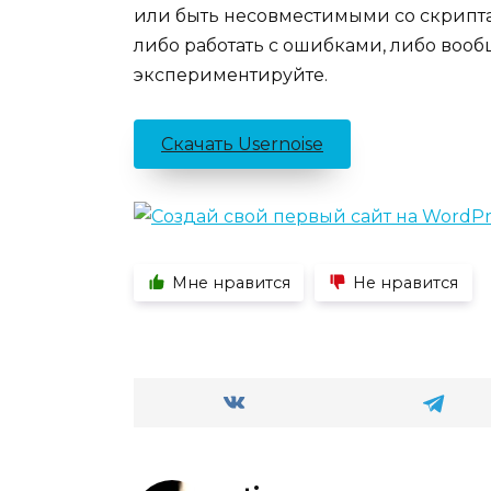
или быть несовместимыми со скрипта
либо работать с ошибками, либо вооб
экспериментируйте.
Скачать Usernoise
Мне нравится
Не нравится