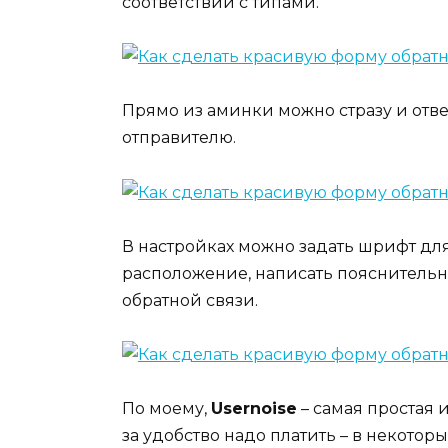
соответствии с типами.
Прямо из аминки можно стразу и отве
отправителю.
В настройках можно задать шрифт для
расположение, написать пояснительн
обратной связи.
По моему,
Usernoise
– самая простая 
за удобство надо платить – в некотор