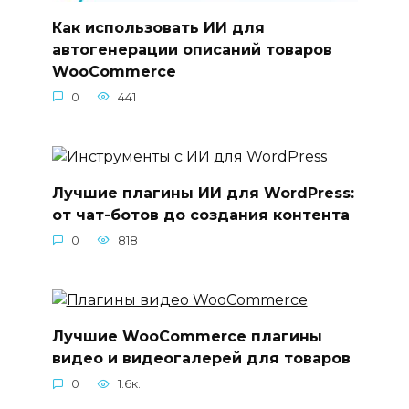
Как использовать ИИ для
автогенерации описаний товаров
WooCommerce
0
441
Лучшие плагины ИИ для WordPress:
от чат-ботов до создания контента
0
818
Лучшие WooCommerce плагины
видео и видеогалерей для товаров
0
1.6к.