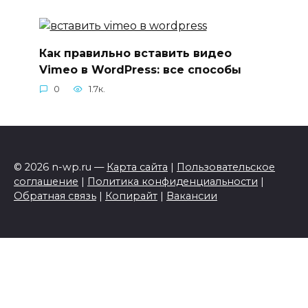
Как правильно вставить видео
Vimeo в WordPress: все способы
0
1.7к.
© 2026 n-wp.ru —
Карта сайта
|
Пользовательское
соглашение
|
Политика конфиденциальности
|
Обратная связь
|
Копирайт
|
Вакансии