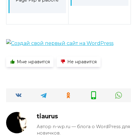
Page Flip в работе
Мне нравится
Не нравится
tiaurus
Автор n-wp.ru — блога о WordPress для
новичков.