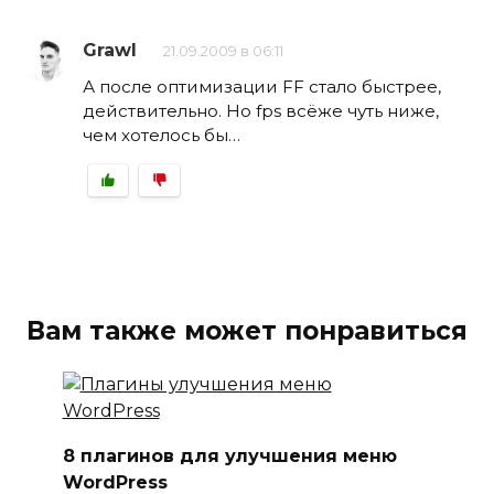
Grawl
21.09.2009 в 06:11
А после оптимизации FF стало быстрее,
действительно. Но fps всёже чуть ниже,
чем хотелось бы…
Вам также может понравиться
8 плагинов для улучшения меню
WordPress