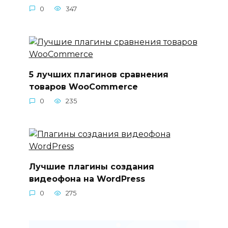
0
347
5 лучших плагинов сравнения
товаров WooCommerce
0
235
Лучшие плагины создания
видеофона на WordPress
0
275