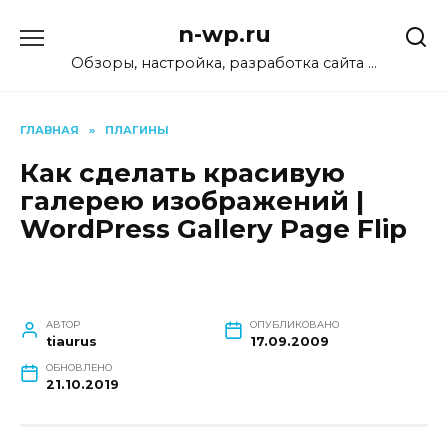
Перейти
n-wp.ru
к
содержанию
Обзоры, настройка, разработка сайта …
ГЛАВНАЯ
»
ПЛАГИНЫ
Как сделать красивую
галерею изображений |
WordPress Gallery Page Flip
АВТОР
ОПУБЛИКОВАНО
tiaurus
17.09.2009
ОБНОВЛЕНО
21.10.2019