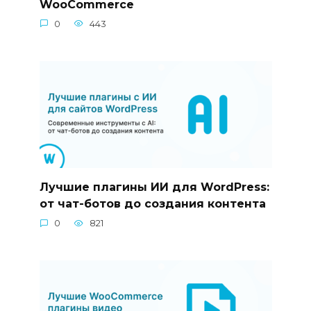
WooCommerce
0
443
Лучшие плагины ИИ для WordPress:
от чат-ботов до создания контента
0
821