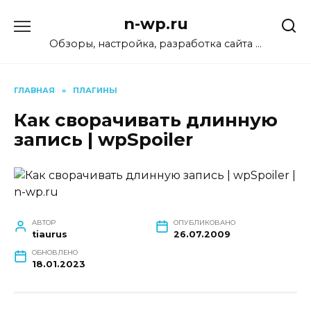
Перейти
n-wp.ru
к
содержанию
Обзоры, настройка, разработка сайта …
ГЛАВНАЯ
»
ПЛАГИНЫ
Как сворачивать длинную
запись | wpSpoiler
АВТОР
ОПУБЛИКОВАНО
tiaurus
26.07.2009
ОБНОВЛЕНО
18.01.2023