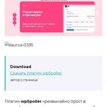
Download
Скачать плагин wpSpoiler
автор | страница
Плагин
wpSpoiler
чрезвычайно прост в