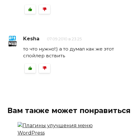
Kesha
07.09.2010 в 23:25
то что нужно!:) а то думал как же этот
спойлер вствить
Вам также может понравиться