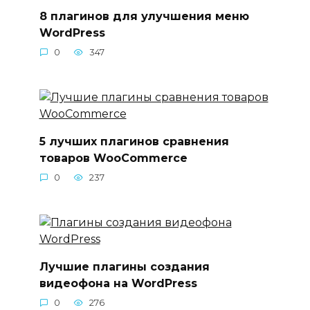
8 плагинов для улучшения меню
WordPress
0
347
5 лучших плагинов сравнения
товаров WooCommerce
0
237
Лучшие плагины создания
видеофона на WordPress
0
276