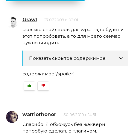
Grawl
27.07.2009 в 02:01
сколько спойлеров для wp… надо будет и
этот попробовать, а то для моего сейчас
нужно вводить
Показать скрытое содержимое
содержимое[/spoiler]
warriorhonor
30.06.2010 в 14:51
Спасибо. Я обхожусь без жэквери
попробую сделать с плагином.