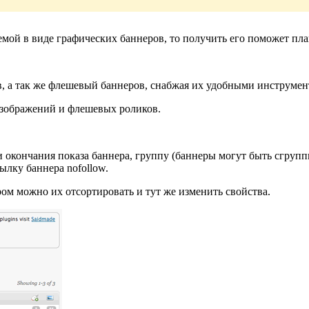
емой в виде графических баннеров, то получить его поможет пл
в, а так же флешевый баннеров, снабжая их удобными инструмент
изображений и флешевых роликов.
и окончания показа баннера, группу (баннеры могут быть сгруп
сылку баннера nofollow.
ром можно их отсортировать и тут же изменить свойства.