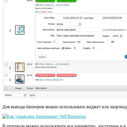
Для вывода баннеров можно использовать виджет или шорткод
В шорткоде можно использовать все параметры, доступные и в 