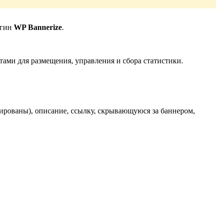
агин
WP Bannerize
.
ами для размещения, управления и сбора статистики.
пированы), описание, ссылку, скрывающуюся за баннером,