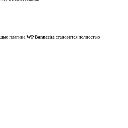
мощью плагина
WP Bannerize
становится полностью